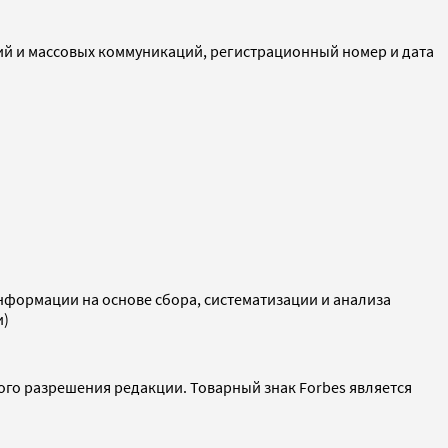
ий и массовых коммуникаций, регистрационный номер и дата
ормации на основе сбора, систематизации и анализа
и)
ого разрешения редакции. Товарный знак Forbes является