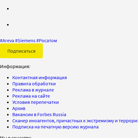
#
Areva
#
Siemens
#
Росатом
Подписаться
Информация:
Контактная информация
Правила обработки
Реклама в журнале
Реклама на сайте
Условия перепечатки
Архив
Вакансии в Forbes Russia
Сканер иноагентов, причастных к экстремизму и террор
Подписка на печатную версию журнала
Мы в соцсетях: