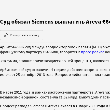
Суд обязал Siemens выплатить Areva €6
Копировать ссылку
Арбитражный суд Международной торговой палаты (МТП) в четв
французскому партнеру €648 млн, говорится в
пресс-релизе
ко
Эта сумма, а также причитающиеся по ней проценты, являютс
Арбитражный суд ограничил 4 годами действие запрета на ко
истекает 25 сентября 2013 года. Вопрос о действительности з
В марте 2011 года, в рамках расторжения партнерства, Areva 
независимой оценкой, составила €1,62 млрд. Выкуп доли парт
Процесс развода Siemens и Areva начался в январе 2009 года