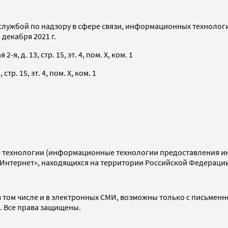
службой по надзору в сфере связи, информационных технолог
декабря 2021 г.
я, д. 13, стр. 15, эт. 4, пом. X, ком. 1
тр. 15, эт. 4, пом. X, ком. 1
технологии (информационные технологии предоставления инф
«Интернет», находящихся на территории Российской Федераци
 том числе и в электронных СМИ, возможны только с письменн
d. Все права защищены.