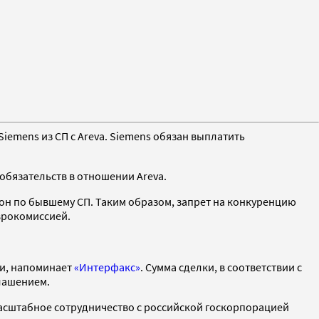
emens из СП с Areva. Siemens обязан выплатить
обязательств в отношении Areva.
н по бывшему СП. Таким образом, запрет на конкуренцию
Еврокомиссией.
ии, напоминает
«Интерфакс»
. Сумма сделки, в соответствии с
глашением.
омасштабное сотрудничество с российской госкорпорацией