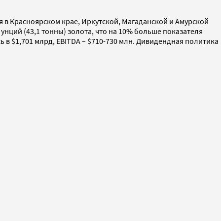
в Красноярском крае, Иркутской, Магаданской и Амурской
 унций (43,1 тонны) золота, что на 10% больше показателя
 в $1,701 млрд, EBITDA – $710-730 млн. Дивидендная политика