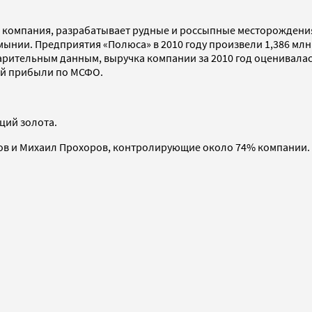
компания, разрабатывает рудные и россыпные месторождения 
умынии. Предприятия «Полюса» в 2010 году произвели 1,386 млн
варительным данным, выручка компании за 2010 год оценивалась
ой прибыли по МСФО.
ций золота.
в и Михаил Прохоров, контролирующие около 74% компании.