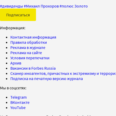
#
дивиденды
#
Михаил Прохоров
#
полюс Золото
Подписаться
Информация:
Контактная информация
Правила обработки
Реклама в журнале
Реклама на сайте
Условия перепечатки
Архив
Вакансии в Forbes Russia
Сканер иноагентов, причастных к экстремизму и террор
Подписка на печатную версию журнала
Мы в соцсетях:
Telegram
ВКонтакте
YouTube