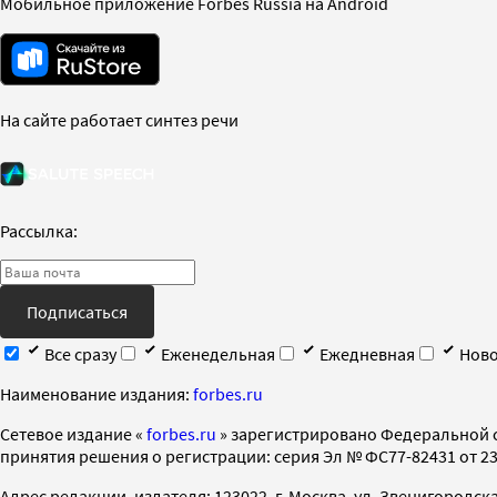
Мобильное приложение Forbes Russia на Android
На сайте работает синтез речи
Рассылка:
Подписаться
Все сразу
Еженедельная
Ежедневная
Ново
Наименование издания:
forbes.ru
Cетевое издание «
forbes.ru
» зарегистрировано Федеральной 
принятия решения о регистрации: серия Эл № ФС77-82431 от 23 
Адрес редакции, издателя: 123022, г. Москва, ул. Звенигородская 2-