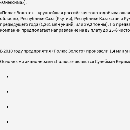
«Онэксима»).
«Полюс Золото» – крупнейшая российская золотодобывающая 
областях, Республике Саха (Якутия), Республике Казахстан и Р
предыдущего года (1,261 млн унций, или 39,2 тонны). По пред
компании предполагает направление на выплату до 25% чист
В 2010 году предприятия «Полюс Золото» произвели 1,4 млн ун
Основными акционерами «Полюса» являются Сулейман Керимо