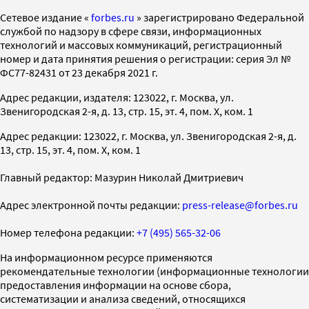
Cетевое издание «
forbes.ru
» зарегистрировано Федеральной
службой по надзору в сфере связи, информационных
технологий и массовых коммуникаций, регистрационный
номер и дата принятия решения о регистрации: серия Эл №
ФС77-82431 от 23 декабря 2021 г.
Адрес редакции, издателя: 123022, г. Москва, ул.
Звенигородская 2-я, д. 13, стр. 15, эт. 4, пом. X, ком. 1
Адрес редакции: 123022, г. Москва, ул. Звенигородская 2-я, д.
13, стр. 15, эт. 4, пом. X, ком. 1
Главный редактор: Мазурин Николай Дмитриевич
Адрес электронной почты редакции:
press-release@forbes.ru
Номер телефона редакции:
+7 (495) 565-32-06
На информационном ресурсе применяются
рекомендательные технологии (информационные технологии
предоставления информации на основе сбора,
систематизации и анализа сведений, относящихся