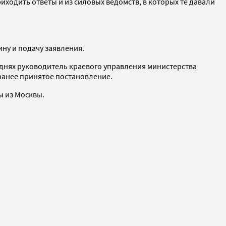
риходить ответы и из силовых ведомств, в которых те давали
ну и подачу заявления.
 днях руководитель краевого управления министерства
ранее принятое постановление.
ы из Москвы.