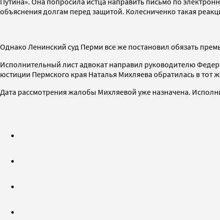
Путина». Она попросила истца направить письмо по электронной
объяснения долгам перед защитой. Колесниченко такая реакци
Однако Ленинский суд Перми все же постановил обязать премь
Исполнительный лист адвокат направил руководителю Федерал
юстиции Пермского края Наталья Михляева обратилась в тот ж
Дата рассмотрения жалобы Михляевой уже назначена. Исполни