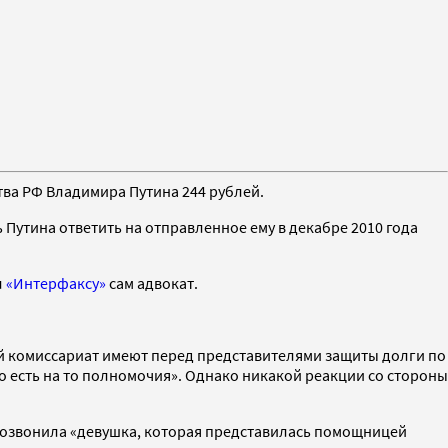
тва РФ Владимира Путина 244 рублей.
 Путина ответить на отправленное ему в декабре 2010 года
л
«Интерфаксу»
сам адвокат.
ный комиссариат имеют перед представителями защиты долги по
го есть на то полномочия». Однако никакой реакции со стороны
о позвонила «девушка, которая представилась помощницей