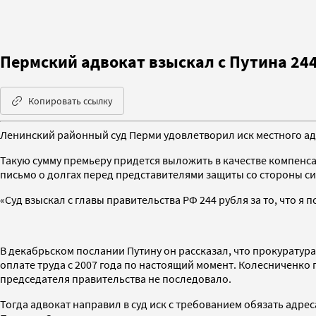
Пермский адвокат взыскал с Путина 24
Копировать ссылку
Ленинский районный суд Перми удовлетворил иск местного ад
Такую сумму премьеру придется выложить в качестве компенса
письмо о долгах перед представителями защиты со стороны с
«Суд взыскал с главы правительства РФ 244 рубля за то, что я
В декабрьском послании Путину он рассказал, что прокуратур
оплате труда с 2007 года по настоящий момент. Колесниченко 
председателя правительства не последовало.
Тогда адвокат направил в суд иск с требованием обязать адр