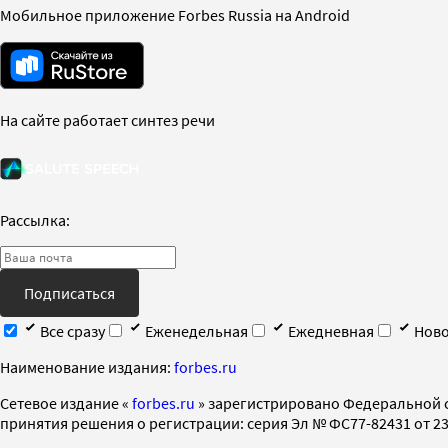
Мобильное приложение Forbes Russia на Android
На сайте работает синтез речи
Рассылка:
Подписаться
Все сразу
Еженедельная
Ежедневная
Ново
Наименование издания:
forbes.ru
Cетевое издание «
forbes.ru
» зарегистрировано Федеральной 
принятия решения о регистрации: серия Эл № ФС77-82431 от 23 