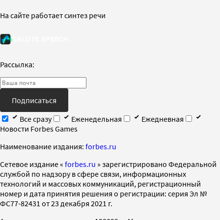
На сайте работает синтез речи
Рассылка:
Подписаться
Все сразу
Еженедельная
Ежедневная
Новости Forbes Games
Наименование издания:
forbes.ru
Cетевое издание «
forbes.ru
» зарегистрировано Федеральной
службой по надзору в сфере связи, информационных
технологий и массовых коммуникаций, регистрационный
номер и дата принятия решения о регистрации: серия Эл №
ФС77-82431 от 23 декабря 2021 г.