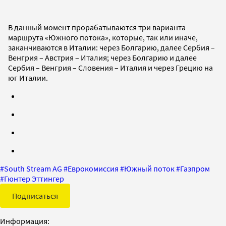
В данный момент прорабатываются три варианта
маршрута «Южного потока», которые, так или иначе,
заканчиваются в Италии: через Болгарию, далее Сербия –
Венгрия – Австрия – Италия; через Болгарию и далее
Сербия – Венгрия – Словения – Италия и через Грецию на
юг Италии.
#
South Stream AG
#
Еврокомиссия
#
Южный поток
#
Газпром
#
Гюнтер Эттингер
Подписаться
Информация: