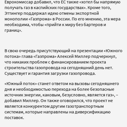
Еврокомиссар добавил, что ЕС также «хотел бы напрямую
получать газ в каспийских государствах». Кроме того,
Эттингер поддержал идею отмены экспортной
монополии «Газпрома» в России. По его мнению, эта мера
необходима, чтобы «прийти к миру без бартеров и
границ».
В свою очередь присутствующий на презентации «Южного
потока» глава «Газпрома» Алексей Миллер подчеркнул,
что никаких проблем с финансированием проекта
строительства газопровода на сегодняшний день нет.
Существует и гарантия загрузки газопровода.
«Южный поток» станет ответом на вызовы сегодняшнего
дня и необходимостью перехода на более безопасные
источник энергии, каковым, безусловно, является газ», –
добавил Миллер. Он также оговорился, что проект не
является конкурентом другим газотранспортным
системам, которые направлены на диверсификацию
поставок.