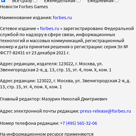
Все сразу
Еженедельная
Ежедневная
Новости Forbes Games
Наименование издания:
forbes.ru
Cетевое издание «
forbes.ru
» зарегистрировано Федеральной
службой по надзору в сфере связи, информационных
технологий и массовых коммуникаций, регистрационный
номер и дата принятия решения о регистрации: серия Эл №
ФС77-82431 от 23 декабря 2021 г.
Адрес редакции, издателя: 123022, г. Москва, ул.
Звенигородская 2-я, д. 13, стр. 15, эт. 4, пом. X, ком. 1
Адрес редакции: 123022, г. Москва, ул. Звенигородская 2-я, д.
13, стр. 15, эт. 4, пом. X, ком. 1
Главный редактор: Мазурин Николай Дмитриевич
Адрес электронной почты редакции:
press-release@forbes.ru
Номер телефона редакции:
+7 (495) 565-32-06
На информационном ресурсе применяются