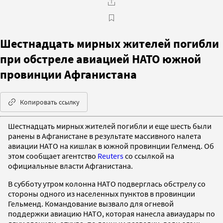
Шестнадцать мирных жителей погибли
при обстреле авиацией НАТО южной
провинции Афганистана
Копировать ссылку
Шестнадцать мирных жителей погибли и еще шесть были
ранены в Афганистане в результате массивного налета
авиации НАТО на кишлак в южной провинции Гелменд. Об
этом сообщает агентство
Reuters
со ссылкой на
официальные власти Афганистана.
В субботу утром колонна НАТО подверглась обстрелу со
стороны одного из населенных пунктов в провинции
Гельменд. Командование вызвало для огневой
поддержки авиацию НАТО, которая нанесла авиаудары по