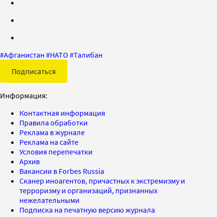
#
Афганистан
#
НАТО
#
Талибан
Подписаться
Информация:
Контактная информация
Правила обработки
Реклама в журнале
Реклама на сайте
Условия перепечатки
Архив
Вакансии в Forbes Russia
Сканер иноагентов, причастных к экстремизму и
терроризму и организаций, признанных
нежелательными
Подписка на печатную версию журнала