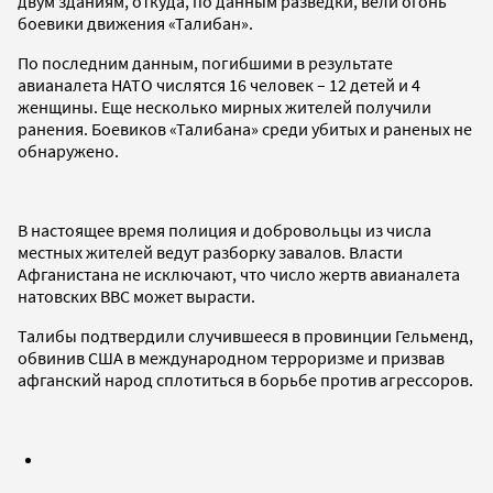
двум зданиям, откуда, по данным разведки, вели огонь
боевики движения «Талибан».
По последним данным, погибшими в результате
авианалета НАТО числятся 16 человек – 12 детей и 4
женщины. Еще несколько мирных жителей получили
ранения. Боевиков «Талибана» среди убитых и раненых не
обнаружено.
В настоящее время полиция и добровольцы из числа
местных жителей ведут разборку завалов. Власти
Афганистана не исключают, что число жертв авианалета
натовских ВВС может вырасти.
Талибы подтвердили случившееся в провинции Гельменд,
обвинив США в международном терроризме и призвав
афганский народ сплотиться в борьбе против агрессоров.