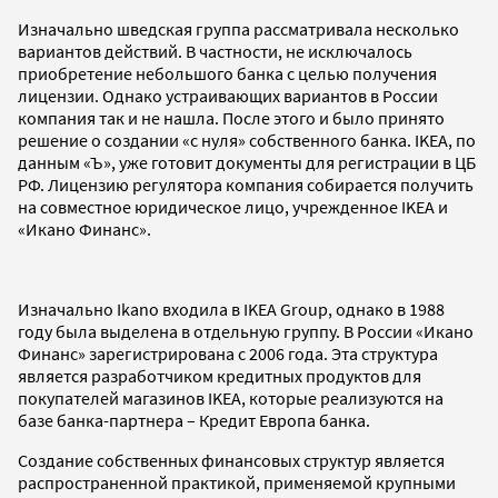
Изначально шведская группа рассматривала несколько
вариантов действий. В частности, не исключалось
приобретение небольшого банка с целью получения
лицензии. Однако устраивающих вариантов в России
компания так и не нашла. После этого и было принято
решение о создании «с нуля» собственного банка. IKEA, по
данным «Ъ», уже готовит документы для регистрации в ЦБ
РФ. Лицензию регулятора компания собирается получить
на совместное юридическое лицо, учрежденное IKEA и
«Икано Финанс».
Изначально Ikano входила в IKEA Group, однако в 1988
году была выделена в отдельную группу. В России «Икано
Финанс» зарегистрирована с 2006 года. Эта структура
является разработчиком кредитных продуктов для
покупателей магазинов IKEA, которые реализуются на
базе банка-партнера – Кредит Европа банка.
Создание собственных финансовых структур является
распространенной практикой, применяемой крупными