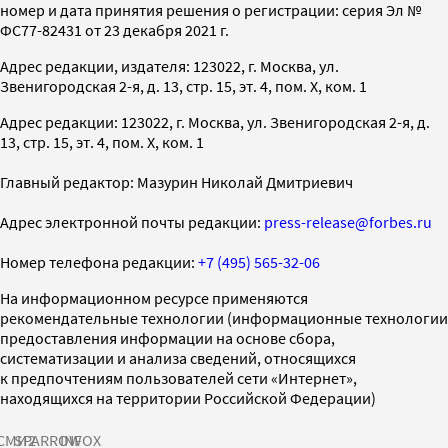
номер и дата принятия решения о регистрации: серия Эл №
ФС77-82431 от 23 декабря 2021 г.
Адрес редакции, издателя: 123022, г. Москва, ул.
Звенигородская 2-я, д. 13, стр. 15, эт. 4, пом. X, ком. 1
Адрес редакции: 123022, г. Москва, ул. Звенигородская 2-я, д.
13, стр. 15, эт. 4, пом. X, ком. 1
Главный редактор: Мазурин Николай Дмитриевич
Адрес электронной почты редакции:
press-release@forbes.ru
Номер телефона редакции:
+7 (495) 565-32-06
На информационном ресурсе применяются
рекомендательные технологии (информационные технологии
предоставления информации на основе сбора,
систематизации и анализа сведений, относящихся
к предпочтениям пользователей сети «Интернет»,
находящихся на территории Российской Федерации)
СМИ2
SPARROW
INFOX