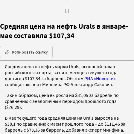
Средняя цена на нефть Urals в январе-
мае составила $107,34
Копировать ссылку
Средняя цена на нефть марки Urals, основной товар
российского экспорта, за пять месяцев текущего года
достигла $107,34 за баррель. Об этом
РИА «Новости»
сообщил эксперт Минфина РФ Александр Сакович.
Таким образом, цена выросла на $31,05 за баррель по
сравнению с аналогичным периодом прошлого года
($76,29).
В мае текущего года средняя цена на Urals выросла на
$38,1 по сравнению с маем прошлого года – до $111,46 за
баррель с $73,36 за баррель, добавил эксперт Минфина.