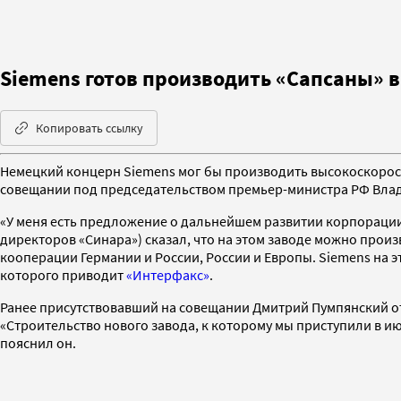
Siemens готов производить «Сапсаны» 
Копировать ссылку
Немецкий концерн Siemens мог бы производить высокоскорост
совещании под председательством премьер-министра РФ Влади
«У меня есть предложение о дальнейшем развитии корпорации 
директоров «Синара») сказал, что на этом заводе можно произ
кооперации Германии и России, России и Европы. Siemens на эт
которого приводит
«Интерфакс»
.
Ранее присутствовавший на совещании Дмитрий Пумпянский от
«Строительство нового завода, к которому мы приступили в июле
пояснил он.