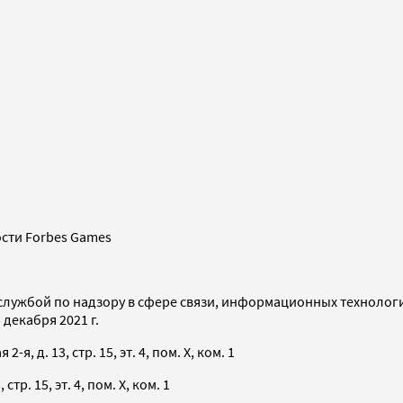
сти Forbes Games
службой по надзору в сфере связи, информационных технолог
декабря 2021 г.
я, д. 13, стр. 15, эт. 4, пом. X, ком. 1
тр. 15, эт. 4, пом. X, ком. 1