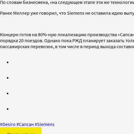
По словам бизнесмена, «на следующем этапе эти же технологи
Ранее Меллер уже говорил, что Siemens не оставила идею вып
Концерн готов на 80%-ную локализацию производства «Сапсано
порядка 20 поездов. Однако пока РЖД планирует заказать толь
пассажирских перевозок, в том числе в период выхода составов
#
Desiro
#
Сапсан
#
Siemens