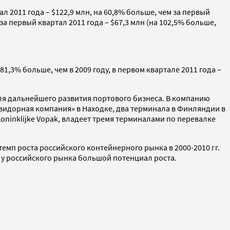
ал 2011 года – $122,9 млн, на 60,8% больше, чем за первый
за первый квартал 2011 года – $67,3 млн (на 102,5% больше,
1,3% больше, чем в 2009 году, в первом квартале 2011 года –
для дальнейшего развития портового бизнеса. В компанию
видорная компания» в Находке, два терминала в Финляндии в
oninklijke Vopak, владеет тремя терминалами по перевалке
емп роста российского контейнерного рынка в 2000-2010 гг.
у у российского рынка большой потенциал роста.