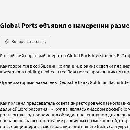
Global Ports объявил о намерении разме
Копировать ссылку
Российский портовый оператор Global Ports Investments PLC
Как говорится в сообщении компании, в рамках сделки планиру
Investments Holding Limited. Free float после проведения IPO 
Организаторами назначены Deutsche Bank, Goldman Sachs Intern
Как пояснил председатель совета директоров Global Ports Ни
дальнейшего развития». «Группа, являясь лидером российско
роста рынка, одновременно обладает потенциалом для дальн
направлена на использование различных возможностей, откры
новых акционеров в свете расширения нашего бизнеса и укре