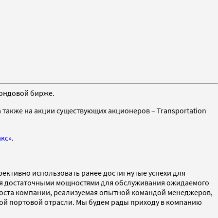
фондовой бирже.
а также на акции существующих акционеров – Transportation
кс»
.
фективно использовать ранее достигнутые успехи для
агая достаточными мощностями для обслуживания ожидаемого
роста компании, реализуемая опытной командой менеджеров,
ой портовой отрасли. Мы будем рады приходу в компанию