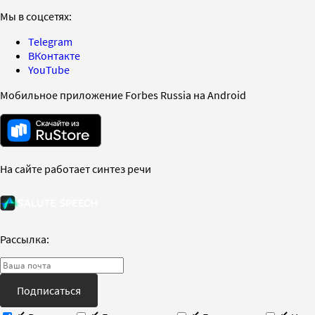
Мы в соцсетях:
Telegram
ВКонтакте
YouTube
Мобильное приложение Forbes Russia на Android
На сайте работает синтез речи
Рассылка:
Подписаться