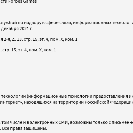
сти Forbes Games
службой по надзору в сфере связи, информационных технолог
декабря 2021 г.
я, д. 13, стр. 15, эт. 4, пом. X, ком. 1
тр. 15, эт. 4, пом. X, ком. 1
технологии (информационные технологии предоставления инф
«Интернет», находящихся на территории Российской Федераци
 том числе и в электронных СМИ, возможны только с письменн
d. Все права защищены.