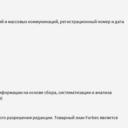
ий и массовых коммуникаций, регистрационный номер и дата
ормации на основе сбора, систематизации и анализа
и)
ого разрешения редакции. Товарный знак Forbes является