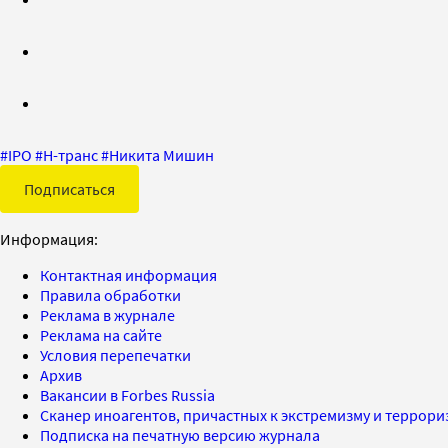
#
IPO
#
Н-транс
#
Никита Мишин
Подписаться
Информация:
Контактная информация
Правила обработки
Реклама в журнале
Реклама на сайте
Условия перепечатки
Архив
Вакансии в Forbes Russia
Сканер иноагентов, причастных к экстремизму и террор
Подписка на печатную версию журнала