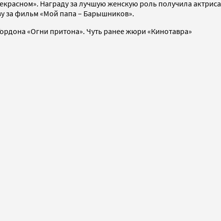
красном». Награду за лучшую женскую роль получила актриса
у за фильм «Мой папа – Барышников».
Гордона «Огни притона». Чуть ранее жюри «Кинотавра»