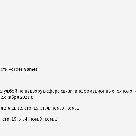
сти Forbes Games
службой по надзору в сфере связи, информационных технолог
декабря 2021 г.
я, д. 13, стр. 15, эт. 4, пом. X, ком. 1
тр. 15, эт. 4, пом. X, ком. 1