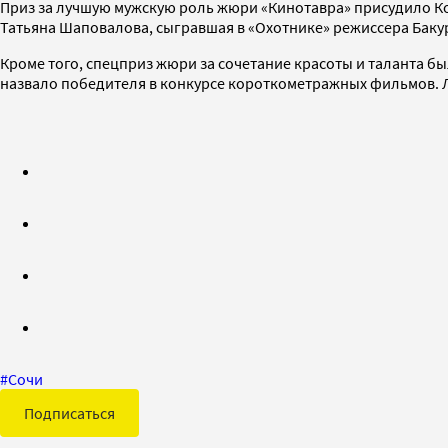
Приз за лучшую мужскую роль жюри «Кинотавра» присудило Ко
Татьяна Шаповалова, сыгравшая в «Охотнике» режиссера Баку
Кроме того, спецприз жюри за сочетание красоты и таланта б
назвало победителя в конкурсе короткометражных фильмов. 
#
Сочи
Подписаться