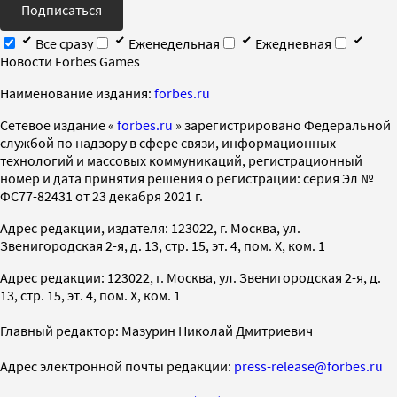
Подписаться
Все сразу
Еженедельная
Ежедневная
Новости Forbes Games
Наименование издания:
forbes.ru
Cетевое издание «
forbes.ru
» зарегистрировано Федеральной
службой по надзору в сфере связи, информационных
технологий и массовых коммуникаций, регистрационный
номер и дата принятия решения о регистрации: серия Эл №
ФС77-82431 от 23 декабря 2021 г.
Адрес редакции, издателя: 123022, г. Москва, ул.
Звенигородская 2-я, д. 13, стр. 15, эт. 4, пом. X, ком. 1
Адрес редакции: 123022, г. Москва, ул. Звенигородская 2-я, д.
13, стр. 15, эт. 4, пом. X, ком. 1
Главный редактор: Мазурин Николай Дмитриевич
Адрес электронной почты редакции:
press-release@forbes.ru