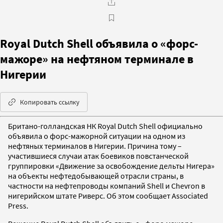
Royal Dutch Shell объявила о «форс-
мажоре» на нефтяном терминале в
Нигерии
Копировать ссылку
Британо-голландская НК Royal Dutch Shell официально
объявила о форс-мажорной ситуации на одном из
нефтяных терминалов в Нигерии. Причина тому –
участившиеся случаи атак боевиков повстанческой
группировки «Движение за освобождение дельты Нигера»
на объекты нефтедобывающей отрасли страны, в
частности на нефтепроводы компаний Shell и Chevron в
нигерийском штате Риверс. Об этом сообщает Associated
Press.