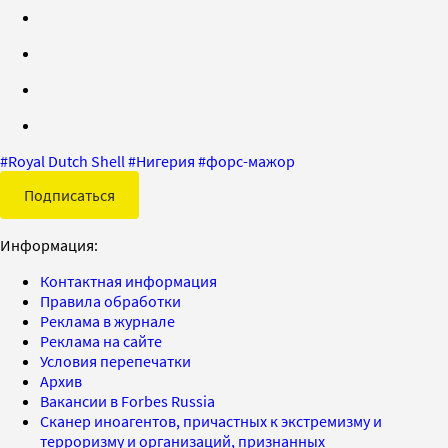
#
Royal Dutch Shell
#
Нигерия
#
форс-мажор
Подписаться
Информация:
Контактная информация
Правила обработки
Реклама в журнале
Реклама на сайте
Условия перепечатки
Архив
Вакансии в Forbes Russia
Сканер иноагентов, причастных к экстремизму и
терроризму и организаций, признанных