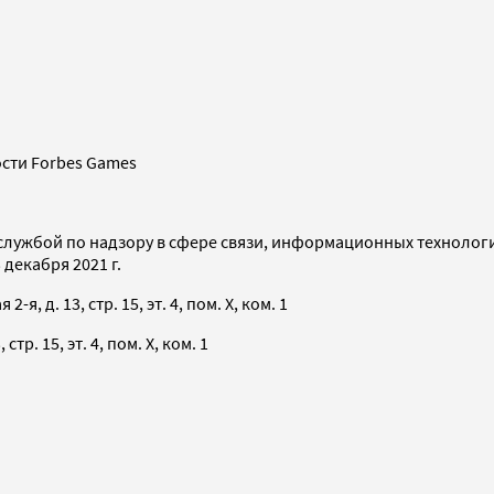
сти Forbes Games
службой по надзору в сфере связи, информационных технолог
декабря 2021 г.
я, д. 13, стр. 15, эт. 4, пом. X, ком. 1
тр. 15, эт. 4, пом. X, ком. 1