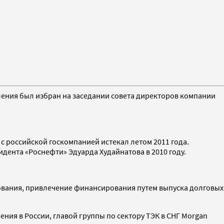
ления был избран на заседании совета директоров компании
 с российской госкомпанией истекал летом 2011 года.
дента «Роснефти» Эдуарда Худайнатова в 2010 году.
рования, привлечение финансирования путем выпуска долговых
ия в России, главой группы по сектору ТЭК в СНГ Morgan