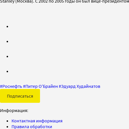
Stanley (Москва). С 2002 по 2005 годы он был вице-президентом
#
Роснефть
#
Питер О'Брайен
#
Эдуард Худайнатов
Подписаться
Информация:
Контактная информация
Правила обработки