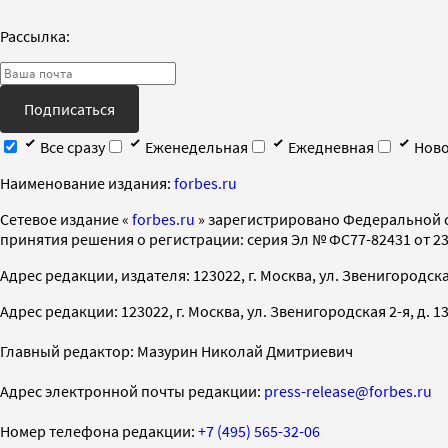
Рассылка:
Подписаться
Все сразу
Еженедельная
Ежедневная
Ново
Наименование издания:
forbes.ru
Cетевое издание «
forbes.ru
» зарегистрировано Федеральной 
принятия решения о регистрации: серия Эл № ФС77-82431 от 23 
Адрес редакции, издателя: 123022, г. Москва, ул. Звенигородская 2-
Адрес редакции: 123022, г. Москва, ул. Звенигородская 2-я, д. 13, с
Главный редактор: Мазурин Николай Дмитриевич
Адрес электронной почты редакции:
press-release@forbes.ru
Номер телефона редакции:
+7 (495) 565-32-06