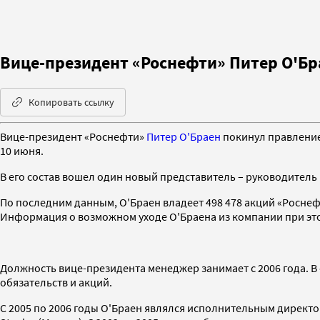
Вице-президент «Роснефти» Питер О'Б
Копировать ссылку
Вице-президент «Роснефти»
Питер О'Браен
покинул правление
10 июня.
В его состав вошел один новый представитель – руководитель
По последним данным, О'Браен владеет 498 478 акций «Роснефт
Информация о возможном уходе О'Браена из компании при этом
Должность вице-президента менеджер занимает с 2006 года. В
обязательств и акций.
С 2005 по 2006 годы О'Браен являлся исполнительным директо