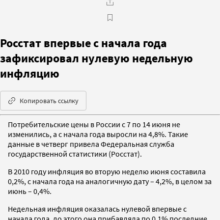
Росстат впервые с начала года
зафиксировал нулевую недельную
инфляцию
Копировать ссылку
Потребительские цены в России с 7 по 14 июня не
изменились, а с начала года выросли на 4,8%. Такие
данные в четверг привела Федеральная служба
государственной статистики (Росстат).
В 2010 году инфляция во вторую неделю июня составила
0,2%, с начала года на аналогичную дату – 4,2%, в целом за
июнь – 0,4%.
Недельная инфляция оказалась нулевой впервые с
начала года, до этого она прибавляла по 0,1% последние