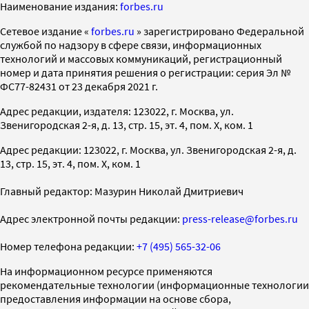
Наименование издания:
forbes.ru
Cетевое издание «
forbes.ru
» зарегистрировано Федеральной
службой по надзору в сфере связи, информационных
технологий и массовых коммуникаций, регистрационный
номер и дата принятия решения о регистрации: серия Эл №
ФС77-82431 от 23 декабря 2021 г.
Адрес редакции, издателя: 123022, г. Москва, ул.
Звенигородская 2-я, д. 13, стр. 15, эт. 4, пом. X, ком. 1
Адрес редакции: 123022, г. Москва, ул. Звенигородская 2-я, д.
13, стр. 15, эт. 4, пом. X, ком. 1
Главный редактор: Мазурин Николай Дмитриевич
Адрес электронной почты редакции:
press-release@forbes.ru
Номер телефона редакции:
+7 (495) 565-32-06
На информационном ресурсе применяются
рекомендательные технологии (информационные технологии
предоставления информации на основе сбора,