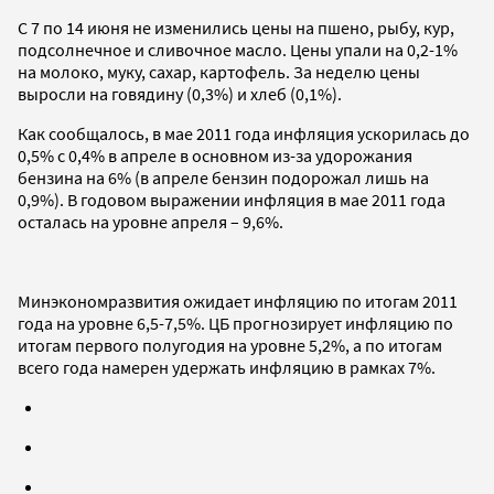
С 7 по 14 июня не изменились цены на пшено, рыбу, кур,
подсолнечное и сливочное масло. Цены упали на 0,2-1%
на молоко, муку, сахар, картофель. За неделю цены
выросли на говядину (0,3%) и хлеб (0,1%).
Как сообщалось, в мае 2011 года инфляция ускорилась до
0,5% с 0,4% в апреле в основном из-за удорожания
бензина на 6% (в апреле бензин подорожал лишь на
0,9%). В годовом выражении инфляция в мае 2011 года
осталась на уровне апреля – 9,6%.
Минэкономразвития ожидает инфляцию по итогам 2011
года на уровне 6,5-7,5%. ЦБ прогнозирует инфляцию по
итогам первого полугодия на уровне 5,2%, а по итогам
всего года намерен удержать инфляцию в рамках 7%.