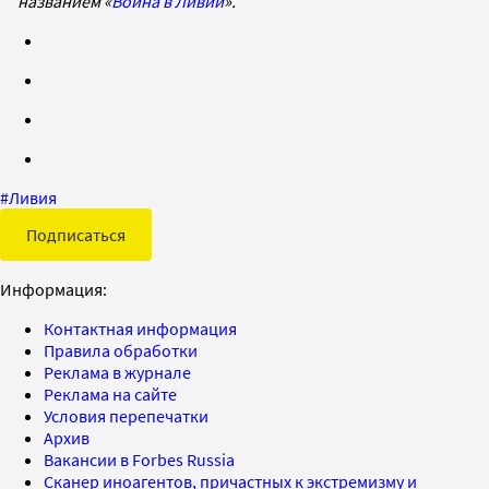
названием «
Война в Ливии
».
#
Ливия
Подписаться
Информация:
Контактная информация
Правила обработки
Реклама в журнале
Реклама на сайте
Условия перепечатки
Архив
Вакансии в Forbes Russia
Сканер иноагентов, причастных к экстремизму и