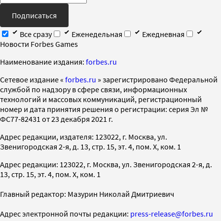
Подписаться
Все сразу
Еженедельная
Ежедневная
Новости Forbes Games
Наименование издания:
forbes.ru
Cетевое издание «
forbes.ru
» зарегистрировано Федеральной
службой по надзору в сфере связи, информационных
технологий и массовых коммуникаций, регистрационный
номер и дата принятия решения о регистрации: серия Эл №
ФС77-82431 от 23 декабря 2021 г.
Адрес редакции, издателя: 123022, г. Москва, ул.
Звенигородская 2-я, д. 13, стр. 15, эт. 4, пом. X, ком. 1
Адрес редакции: 123022, г. Москва, ул. Звенигородская 2-я, д.
13, стр. 15, эт. 4, пом. X, ком. 1
Главный редактор: Мазурин Николай Дмитриевич
Адрес электронной почты редакции:
press-release@forbes.ru