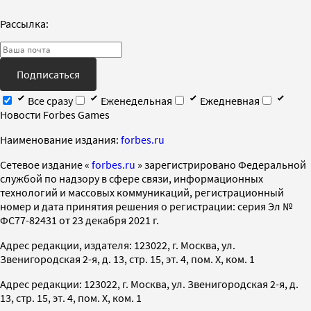
Рассылка:
Подписаться
Все сразу
Еженедельная
Ежедневная
Новости Forbes Games
Наименование издания:
forbes.ru
Cетевое издание «
forbes.ru
» зарегистрировано Федеральной
службой по надзору в сфере связи, информационных
технологий и массовых коммуникаций, регистрационный
номер и дата принятия решения о регистрации: серия Эл №
ФС77-82431 от 23 декабря 2021 г.
Адрес редакции, издателя: 123022, г. Москва, ул.
Звенигородская 2-я, д. 13, стр. 15, эт. 4, пом. X, ком. 1
Адрес редакции: 123022, г. Москва, ул. Звенигородская 2-я, д.
13, стр. 15, эт. 4, пом. X, ком. 1