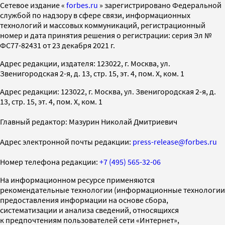
Cетевое издание «
forbes.ru
» зарегистрировано Федеральной
службой по надзору в сфере связи, информационных
технологий и массовых коммуникаций, регистрационный
номер и дата принятия решения о регистрации: серия Эл №
ФС77-82431 от 23 декабря 2021 г.
Адрес редакции, издателя: 123022, г. Москва, ул.
Звенигородская 2-я, д. 13, стр. 15, эт. 4, пом. X, ком. 1
Адрес редакции: 123022, г. Москва, ул. Звенигородская 2-я, д.
13, стр. 15, эт. 4, пом. X, ком. 1
Главный редактор: Мазурин Николай Дмитриевич
Адрес электронной почты редакции:
press-release@forbes.ru
Номер телефона редакции:
+7 (495) 565-32-06
На информационном ресурсе применяются
рекомендательные технологии (информационные технологии
предоставления информации на основе сбора,
систематизации и анализа сведений, относящихся
к предпочтениям пользователей сети «Интернет»,