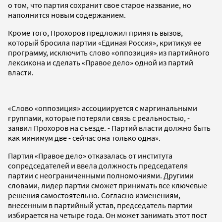
о том, что партия сохранит свое старое название, но
наполнится новым содержанием.
Кроме того, Прохоров предложил принять вызов,
который бросила партии «Единая Россия», критикуя ее
программу, исключить слово «оппозиция» из партийного
лексикона и сделать «Правое дело» одной из партий
власти.
«Слово «оппозиция» ассоциируется с маргинальными
группами, которые потеряли связь с реальностью, -
заявил Прохоров на съезде. - Партий власти должно быть
как минимум две - сейчас она только одна».
Партия «Правое дело» отказалась от института
сопредседателей и ввела должность председателя
партии с неограниченными полномочиями. Другими
словами, лидер партии сможет принимать все ключевые
решения самостоятельно. Согласно изменениям,
внесенным в партийный устав, председатель партии
избирается на четыре года. Он может занимать этот пост