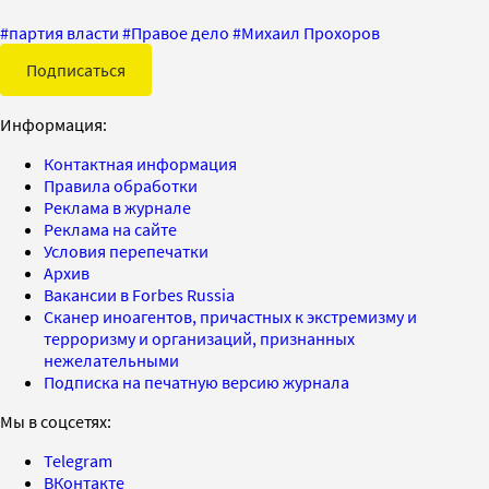
#
партия власти
#
Правое дело
#
Михаил Прохоров
Подписаться
Информация:
Контактная информация
Правила обработки
Реклама в журнале
Реклама на сайте
Условия перепечатки
Архив
Вакансии в Forbes Russia
Сканер иноагентов, причастных к экстремизму и
терроризму и организаций, признанных
нежелательными
Подписка на печатную версию журнала
Мы в соцсетях:
Telegram
ВКонтакте