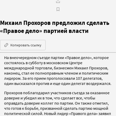
Михаил Прохоров предложил сделать
«Правое дело» партией власти
Копировать ссылку
На внеочередном съезде партии «Правое дело», которое
состоялось в субботу в московском Центре
международной торговли, бизнесмен Михаил Прохоров,
наконец, стал ее полноправным членом и политическим
лидером. За его прием проголосовали 107 делегатов,
один высказался против и еще один делегат воздержался.
Прохоров поблагодарил участников съезда за оказанное
доверие и убедил их в том, что сделает все, чтобы
оправдать доверие коллег по партии. Он также отметил,
что готов к борьбе, призванной сделать партию мощной
политической силой. Новый лидер «Правого дела» заявил