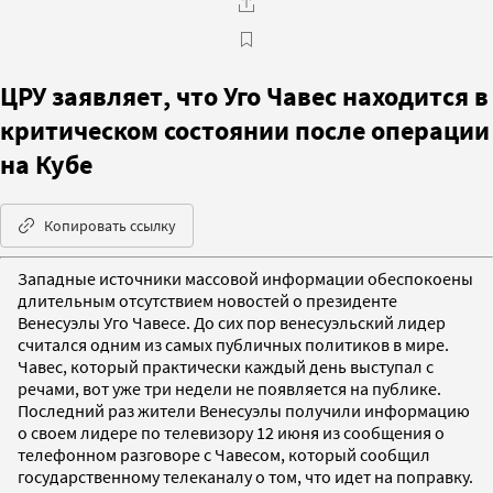
ЦРУ заявляет, что Уго Чавес находится в
критическом состоянии после операции
на Кубе
Копировать ссылку
Западные источники массовой информации обеспокоены
длительным отсутствием новостей о президенте
Венесуэлы Уго Чавесе. До сих пор венесуэльский лидер
считался одним из самых публичных политиков в мире.
Чавес, который практически каждый день выступал с
речами, вот уже три недели не появляется на публике.
Последний раз жители Венесуэлы получили информацию
о своем лидере по телевизору 12 июня из сообщения о
телефонном разговоре с Чавесом, который сообщил
государственному телеканалу о том, что идет на поправку.