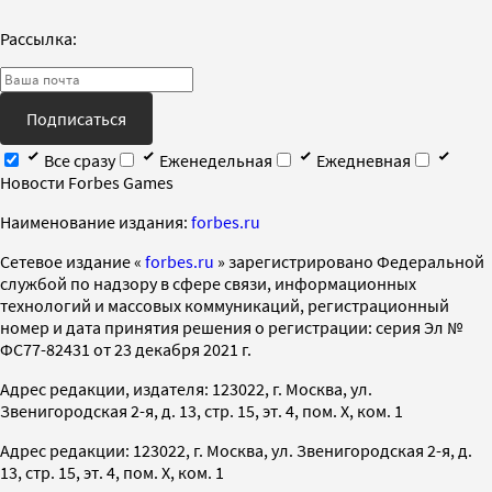
Рассылка:
Подписаться
Все сразу
Еженедельная
Ежедневная
Новости Forbes Games
Наименование издания:
forbes.ru
Cетевое издание «
forbes.ru
» зарегистрировано Федеральной
службой по надзору в сфере связи, информационных
технологий и массовых коммуникаций, регистрационный
номер и дата принятия решения о регистрации: серия Эл №
ФС77-82431 от 23 декабря 2021 г.
Адрес редакции, издателя: 123022, г. Москва, ул.
Звенигородская 2-я, д. 13, стр. 15, эт. 4, пом. X, ком. 1
Адрес редакции: 123022, г. Москва, ул. Звенигородская 2-я, д.
13, стр. 15, эт. 4, пом. X, ком. 1