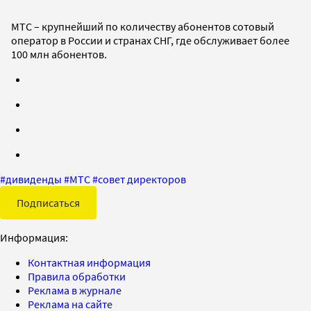
МТС – крупнейший по количеству абонентов сотовый
оператор в России и странах СНГ, где обслуживает более
100 млн абонентов.
#
дивиденды
#
МТС
#
совет директоров
Подписаться
Информация:
Контактная информация
Правила обработки
Реклама в журнале
Реклама на сайте