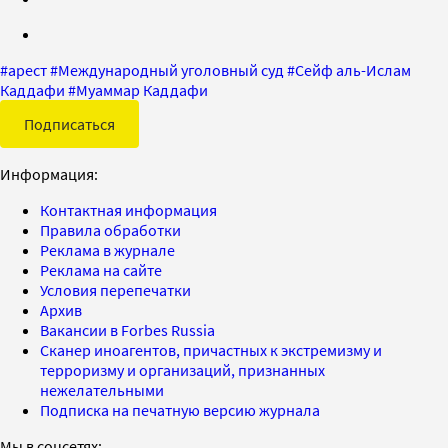
#
арест
#
Международный уголовный суд
#
Сейф аль-Ислам
Каддафи
#
Муаммар Каддафи
Подписаться
Информация:
Контактная информация
Правила обработки
Реклама в журнале
Реклама на сайте
Условия перепечатки
Архив
Вакансии в Forbes Russia
Сканер иноагентов, причастных к экстремизму и
терроризму и организаций, признанных
нежелательными
Подписка на печатную версию журнала
Мы в соцсетях: