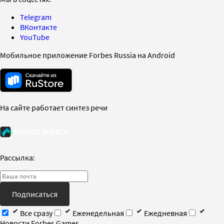
Telegram
ВКонтакте
YouTube
Мобильное приложение Forbes Russia на Android
На сайте работает синтез речи
Рассылка:
Подписаться
Все сразу
Еженедельная
Ежедневная
Новости Forbes Games