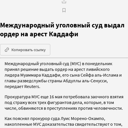
Международный уголовный суд выдал
ордер на арест Каддафи
Копировать ссылку
Международный уголовный суд (МУС) в понедельник
принял решение выдать ордер на арест ливийского
лидера Муаммара Каддафи, его сына Сейфа аль-Ислама и
главы разведслужбы страны Абдуллы аль-Сенусси,
передает Reuters.
Прокуратура МУС еще 16 мая потребовала заочного взятия
под стражу всех трех фигурантов дела, которые, в том
числе, обвиняются в преступлениях против человечности.
Как пояснял прокурор суда Луис Морено-Окампо,
накопленные МУС доказательства свидетельствуют о том,