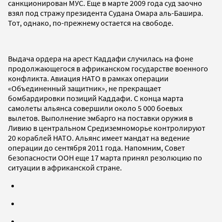
санкционирован МУС. Еще в марте 2009 года суд заочно
взял под стражу президента Судана Омара аль-Башира.
Тот, однако, по-прежнему остается на свободе.
Выдача ордера на арест Каддафи случилась на фоне
продолжающегося в африканском государстве военного
конфликта. Авиация НАТО в рамках операции
«Объединенный защитник», не прекращает
бомбардировки позиций Каддафи. С конца марта
самолеты альянса совершили около 5 000 боевых
вылетов. Выполнение эмбарго на поставки оружия в
Ливию в центральном Средиземноморье контролируют
20 кораблей НАТО. Альянс имеет мандат на ведение
операции до сентября 2011 года. Напомним, Совет
безопасности ООН еще 17 марта принял резолюцию по
ситуации в африканской стране.