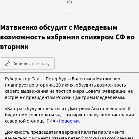
Матвиенко обсудит с Медведевым
возможность избрания спикером СФ во
вторник
Копировать ссылку
Губернатор Санкт-Петербурга Валентина Матвиенко
планирует во вторник, 28 июня, обсудить возможность
своего выдвижения на пост спикера Совета Федерации на
встрече с президентом России Дмитрием Медведевым.
«Завтра я буду встречаться с Дмитрием Анатольевичем. Я
буду с ним советоваться», – цитирует главу администрации
северной столицы
РИА «Новости»
.
Должность председателя верхней палаты парламента,
вакантная с момента отзыва петербургским заксобранием