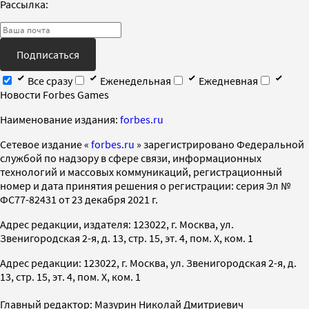
Рассылка:
Подписаться
Все сразу
Еженедельная
Ежедневная
Новости Forbes Games
Наименование издания:
forbes.ru
Cетевое издание «
forbes.ru
» зарегистрировано Федеральной
службой по надзору в сфере связи, информационных
технологий и массовых коммуникаций, регистрационный
номер и дата принятия решения о регистрации: серия Эл №
ФС77-82431 от 23 декабря 2021 г.
Адрес редакции, издателя: 123022, г. Москва, ул.
Звенигородская 2-я, д. 13, стр. 15, эт. 4, пом. X, ком. 1
Адрес редакции: 123022, г. Москва, ул. Звенигородская 2-я, д.
13, стр. 15, эт. 4, пом. X, ком. 1
Главный редактор: Мазурин Николай Дмитриевич