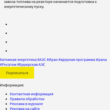
завоза топлива на реакторе начинается подготовка к
энергетическому пуску.
#
атомная энергетика
#
АЭС
#
Иран
#
ядерная программа Ирана
#
Росатом
#
Бушерская АЭС
Подписаться
Информация:
Контактная информация
Правила обработки
Реклама в журнале
Реклама на сайте