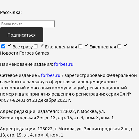
Рассылка:
Подписаться
Все сразу
Еженедельная
Ежедневная
Новости Forbes Games
Наименование издания:
forbes.ru
Cетевое издание «
forbes.ru
» зарегистрировано Федеральной
службой по надзору в сфере связи, информационных
технологий и массовых коммуникаций, регистрационный
номер и дата принятия решения о регистрации: серия Эл №
ФС77-82431 от 23 декабря 2021 г.
Адрес редакции, издателя: 123022, г. Москва, ул.
Звенигородская 2-я, д. 13, стр. 15, эт. 4, пом. X, ком. 1
Адрес редакции: 123022, г. Москва, ул. Звенигородская 2-я, д.
13, стр. 15, эт. 4, пом. X, ком. 1