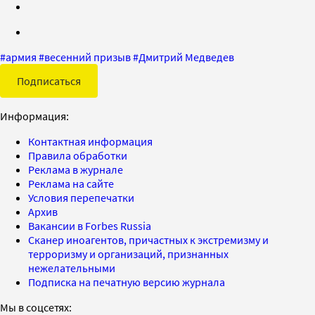
#
армия
#
весенний призыв
#
Дмитрий Медведев
Подписаться
Информация:
Контактная информация
Правила обработки
Реклама в журнале
Реклама на сайте
Условия перепечатки
Архив
Вакансии в Forbes Russia
Сканер иноагентов, причастных к экстремизму и
терроризму и организаций, признанных
нежелательными
Подписка на печатную версию журнала
Мы в соцсетях: