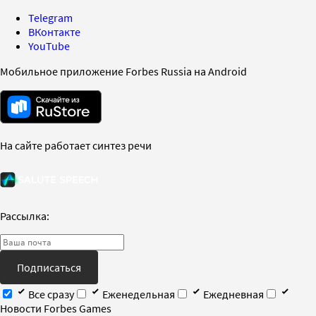
Telegram
ВКонтакте
YouTube
Мобильное приложение Forbes Russia на Android
На сайте работает синтез речи
Рассылка:
Подписаться
Все сразу
Еженедельная
Ежедневная
Новости Forbes Games