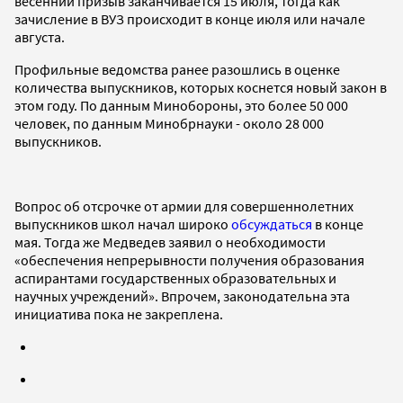
весенний призыв заканчивается 15 июля, тогда как
зачисление в ВУЗ происходит в конце июля или начале
августа.
Профильные ведомства ранее разошлись в оценке
количества выпускников, которых коснется новый закон в
этом году. По данным Минобороны, это более 50 000
человек, по данным Минобрнауки - около 28 000
выпускников.
Вопрос об отсрочке от армии для совершеннолетних
выпускников школ начал широко
обсуждаться
в конце
мая. Тогда же Медведев заявил о необходимости
«обеспечения непрерывности получения образования
аспирантами государственных образовательных и
научных учреждений». Впрочем, законодательна эта
инициатива пока не закреплена.