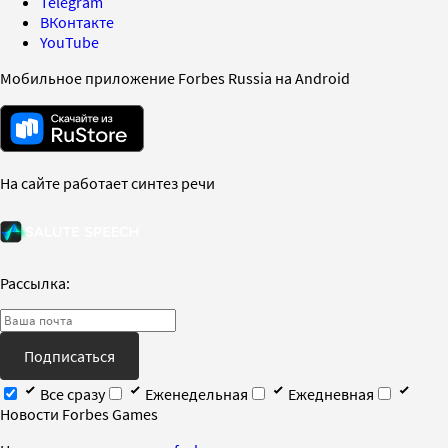
Telegram
ВКонтакте
YouTube
Мобильное приложение Forbes Russia на Android
На сайте работает синтез речи
Рассылка:
Подписаться
Все сразу
Еженедельная
Ежедневная
Новости Forbes Games