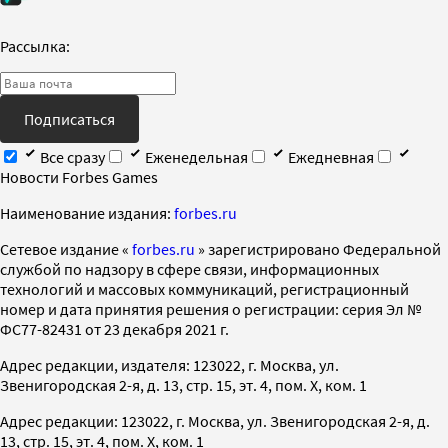
Рассылка:
Подписаться
Все сразу
Еженедельная
Ежедневная
Новости Forbes Games
Наименование издания:
forbes.ru
Cетевое издание «
forbes.ru
» зарегистрировано Федеральной
службой по надзору в сфере связи, информационных
технологий и массовых коммуникаций, регистрационный
номер и дата принятия решения о регистрации: серия Эл №
ФС77-82431 от 23 декабря 2021 г.
Адрес редакции, издателя: 123022, г. Москва, ул.
Звенигородская 2-я, д. 13, стр. 15, эт. 4, пом. X, ком. 1
Адрес редакции: 123022, г. Москва, ул. Звенигородская 2-я, д.
13, стр. 15, эт. 4, пом. X, ком. 1