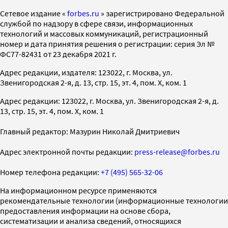
Cетевое издание «
forbes.ru
» зарегистрировано Федеральной
службой по надзору в сфере связи, информационных
технологий и массовых коммуникаций, регистрационный
номер и дата принятия решения о регистрации: серия Эл №
ФС77-82431 от 23 декабря 2021 г.
Адрес редакции, издателя: 123022, г. Москва, ул.
Звенигородская 2-я, д. 13, стр. 15, эт. 4, пом. X, ком. 1
Адрес редакции: 123022, г. Москва, ул. Звенигородская 2-я, д.
13, стр. 15, эт. 4, пом. X, ком. 1
Главный редактор: Мазурин Николай Дмитриевич
Адрес электронной почты редакции:
press-release@forbes.ru
Номер телефона редакции:
+7 (495) 565-32-06
На информационном ресурсе применяются
рекомендательные технологии (информационные технологии
предоставления информации на основе сбора,
систематизации и анализа сведений, относящихся