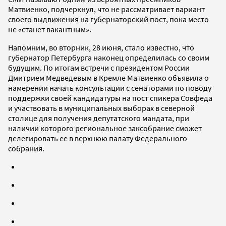
Матвиенко, подчеркнул, что не рассматривает вариант
своего выдвижения на губернаторский пост, пока место
не «станет вакантным».
Напомним, во вторник, 28 июня, стало известно, что
губернатор Петербурга наконец определилась со своим
будущим. По итогам встречи с президентом России
Дмитрием Медведевым в Кремле Матвиенко объявила о
намерении начать консультации с сенаторами по поводу
поддержки своей кандидатуры на пост спикера Совфеда
и участвовать в муниципальных выборах в северной
столице для получения депутатского мандата, при
наличии которого региональное заксобрание сможет
делегировать ее в верхнюю палату Федерального
собрания.