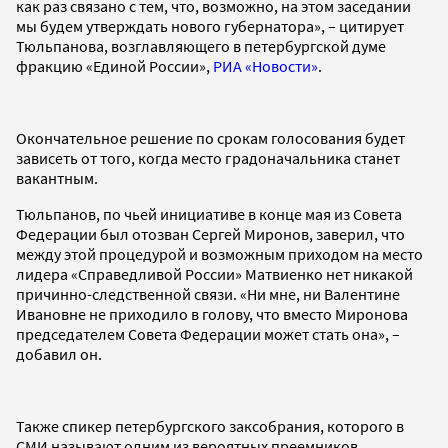
как раз связано с тем, что, возможно, на этом заседании
мы будем утверждать нового губернатора», – цитирует
Тюльпанова, возглавляющего в петербургской думе
фракцию «Единой России»,
РИА «Новости»
.
Окончательное решение по срокам голосования будет
зависеть от того, когда место градоначальника станет
вакантным.
Тюльпанов, по чьей инициативе в конце мая из Совета
Федерации был отозван Сергей Миронов, заверил, что
между этой процедурой и возможным приходом на место
лидера «Справедливой России» Матвиенко нет никакой
причинно-следственной связи. «Ни мне, ни Валентине
Ивановне не приходило в голову, что вместо Миронова
председателем Совета Федерации может стать она», –
добавил он.
Также спикер петербургского заксобрания, которого в
СМИ называют одним из вероятных преемников