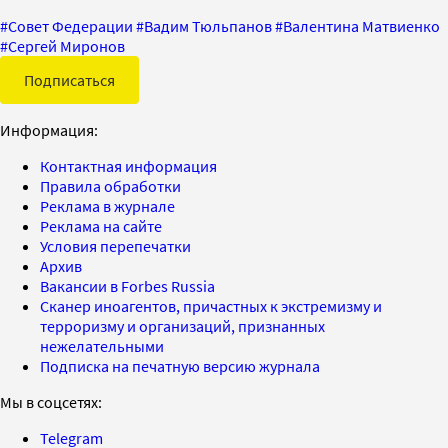
#
Совет Федерации
#
Вадим Тюльпанов
#
Валентина Матвиенко
#
Сергей Миронов
Подписаться
Информация:
Контактная информация
Правила обработки
Реклама в журнале
Реклама на сайте
Условия перепечатки
Архив
Вакансии в Forbes Russia
Сканер иноагентов, причастных к экстремизму и
терроризму и организаций, признанных
нежелательными
Подписка на печатную версию журнала
Мы в соцсетях:
Telegram