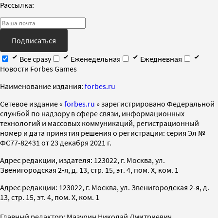
Рассылка:
Подписаться
Все сразу
Еженедельная
Ежедневная
Новости Forbes Games
Наименование издания:
forbes.ru
Cетевое издание «
forbes.ru
» зарегистрировано Федеральной
службой по надзору в сфере связи, информационных
технологий и массовых коммуникаций, регистрационный
номер и дата принятия решения о регистрации: серия Эл №
ФС77-82431 от 23 декабря 2021 г.
Адрес редакции, издателя: 123022, г. Москва, ул.
Звенигородская 2-я, д. 13, стр. 15, эт. 4, пом. X, ком. 1
Адрес редакции: 123022, г. Москва, ул. Звенигородская 2-я, д.
13, стр. 15, эт. 4, пом. X, ком. 1
Главный редактор: Мазурин Николай Дмитриевич