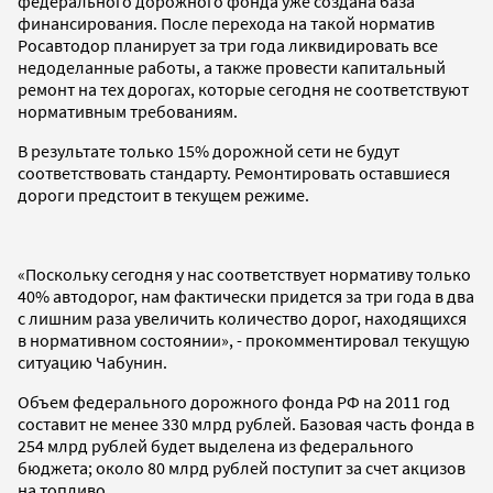
федерального дорожного фонда уже создана база
финансирования. После перехода на такой норматив
Росавтодор планирует за три года ликвидировать все
недоделанные работы, а также провести капитальный
ремонт на тех дорогах, которые сегодня не соответствуют
нормативным требованиям.
В результате только 15% дорожной сети не будут
соответствовать стандарту. Ремонтировать оставшиеся
дороги предстоит в текущем режиме.
«Поскольку сегодня у нас соответствует нормативу только
40% автодорог, нам фактически придется за три года в два
с лишним раза увеличить количество дорог, находящихся
в нормативном состоянии», - прокомментировал текущую
ситуацию Чабунин.
Объем федерального дорожного фонда РФ на 2011 год
составит не менее 330 млрд рублей. Базовая часть фонда в
254 млрд рублей будет выделена из федерального
бюджета; около 80 млрд рублей поступит за счет акцизов
на топливо.