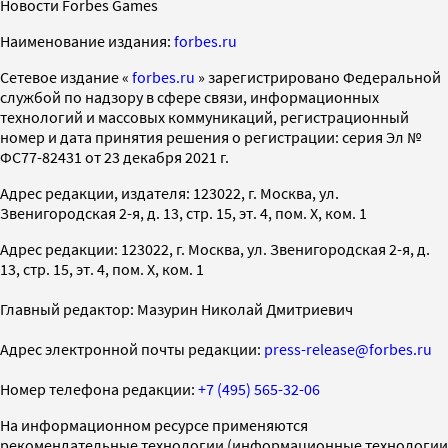
Новости Forbes Games
Наименование издания:
forbes.ru
Cетевое издание «
forbes.ru
» зарегистрировано Федеральной
службой по надзору в сфере связи, информационных
технологий и массовых коммуникаций, регистрационный
номер и дата принятия решения о регистрации: серия Эл №
ФС77-82431 от 23 декабря 2021 г.
Адрес редакции, издателя: 123022, г. Москва, ул.
Звенигородская 2-я, д. 13, стр. 15, эт. 4, пом. X, ком. 1
Адрес редакции: 123022, г. Москва, ул. Звенигородская 2-я, д.
13, стр. 15, эт. 4, пом. X, ком. 1
Главный редактор: Мазурин Николай Дмитриевич
Адрес электронной почты редакции:
press-release@forbes.ru
Номер телефона редакции:
+7 (495) 565-32-06
На информационном ресурсе применяются
рекомендательные технологии (информационные технологии