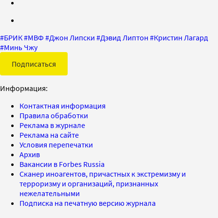
#
БРИК
#
МВФ
#
Джон Липски
#
Дэвид Липтон
#
Кристин Лагард
#
Минь Чжу
Подписаться
Информация:
Контактная информация
Правила обработки
Реклама в журнале
Реклама на сайте
Условия перепечатки
Архив
Вакансии в Forbes Russia
Сканер иноагентов, причастных к экстремизму и
терроризму и организаций, признанных
нежелательными
Подписка на печатную версию журнала