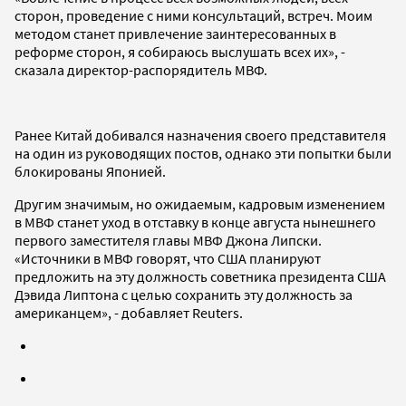
сторон, проведение с ними консультаций, встреч. Моим
методом станет привлечение заинтересованных в
реформе сторон, я собираюсь выслушать всех их», -
сказала директор-распорядитель МВФ.
Ранее Китай добивался назначения своего представителя
на один из руководящих постов, однако эти попытки были
блокированы Японией.
Другим значимым, но ожидаемым, кадровым изменением
в МВФ станет уход в отставку в конце августа нынешнего
первого заместителя главы МВФ Джона Липски.
«Источники в МВФ говорят, что США планируют
предложить на эту должность советника президента США
Дэвида Липтона с целью сохранить эту должность за
американцем», - добавляет Reuters.