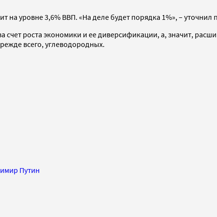
т на уровне 3,6% ВВП. «На деле будет порядка 1%», – уточнил
 счет роста экономики и ее диверсификации, а, значит, расш
режде всего, углеводородных.
имир Путин