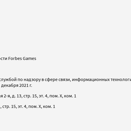
сти Forbes Games
службой по надзору в сфере связи, информационных технолог
декабря 2021 г.
я, д. 13, стр. 15, эт. 4, пом. X, ком. 1
тр. 15, эт. 4, пом. X, ком. 1