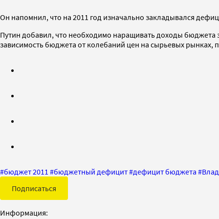
Он напомнил, что на 2011 год изначально закладывался дефици
Путин добавил, что необходимо наращивать доходы бюджета за
зависимость бюджета от колебаний цен на сырьевых рынках, п
#
бюджет 2011
#
бюджетный дефицит
#
дефицит бюджета
#
Влад
Подписаться
Информация: