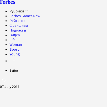
Рубрики
Forbes Games
New
Рейтинги
Франшизы
Подкасты
Видео
Life
Woman
Sport
Young
Войти
07 July 2011