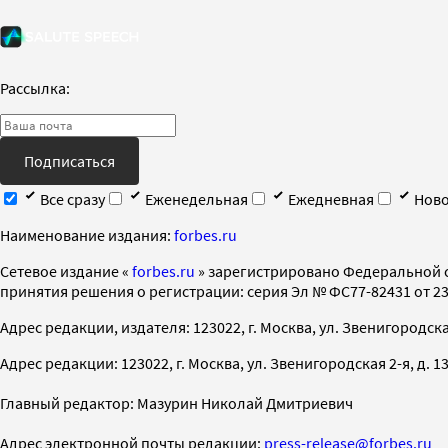
Рассылка:
Подписаться
Все сразу
Еженедельная
Ежедневная
Ново
Наименование издания:
forbes.ru
Cетевое издание «
forbes.ru
» зарегистрировано Федеральной 
принятия решения о регистрации: серия Эл № ФС77-82431 от 23 
Адрес редакции, издателя: 123022, г. Москва, ул. Звенигородская 2-
Адрес редакции: 123022, г. Москва, ул. Звенигородская 2-я, д. 13, с
Главный редактор: Мазурин Николай Дмитриевич
Адрес электронной почты редакции:
press-release@forbes.ru