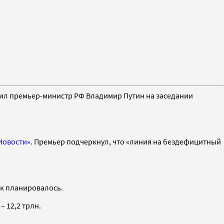
щил премьер-министр РФ Владимир Путин на заседании
Новости»
. Премьер подчеркнул, что «линия на бездефицитный
как планировалось.
– 12,2 трлн.