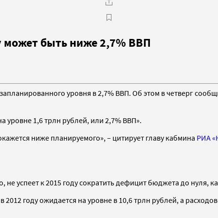
у может быть ниже 2,7% ВВП
запланированного уровня в 2,7% ВВП. Об этом в четверг сооб
а уровне 1,6 трлн рублей, или 2,7% ВВП».
 окажется ниже планируемого», – цитирует главу кабмина
РИА «
о, не успеет к 2015 году сократить дефицит бюджета до нуля, 
 2012 году ожидается на уровне в 10,6 трлн рублей, а расходов 