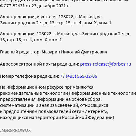
ФС77-82431 от 23 декабря 2021 г.
Адрес редакции, издателя: 123022, г. Москва, ул.
Звенигородская 2-я, д. 13, стр. 15, эт. 4, пом. X, ком. 1
Адрес редакции: 123022, г. Москва, ул. Звенигородская 2-я, д.
13, стр. 15, эт. 4, пом. X, ком. 1
Главный редактор: Мазурин Николай Дмитриевич
Адрес электронной почты редакции:
press-release@forbes.ru
Номер телефона редакции:
+7 (495) 565-32-06
На информационном ресурсе применяются
рекомендательные технологии (информационные технологии
предоставления информации на основе сбора,
систематизации и анализа сведений, относящихся
к предпочтениям пользователей сети «Интернет»,
находящихся на территории Российской Федерации)
СМИ2
SPARROW
INFOX