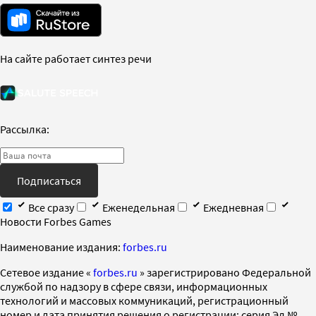
На сайте работает синтез речи
Рассылка:
Подписаться
Все сразу
Еженедельная
Ежедневная
Новости Forbes Games
Наименование издания:
forbes.ru
Cетевое издание «
forbes.ru
» зарегистрировано Федеральной
службой по надзору в сфере связи, информационных
технологий и массовых коммуникаций, регистрационный
номер и дата принятия решения о регистрации: серия Эл №