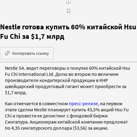
Nestle готова купить 60% китайской Hsu
Fu Chi за $1,7 млрд
Копировать ссылку
Nestle SA. ведет переговоры о покупке 60% китайской Hsu
Fu Chi International Ltd. Долю во втором по величине
производителе кондитерской продукции в КНР
швейцарский продуктовый гигант может приобрести за
$1,7 млрд.
Как отмечается в совместном
пресс-релизе
, на первом
этапе сделки Nestle планирует купить 43,5% акций Hsu Fu
Chi и провести ее делистинг с фондовой биржи
Сингапура. Акционерам китайской компании предложат
по 4,35 сингапурского доллара ($3,56) за акцию.