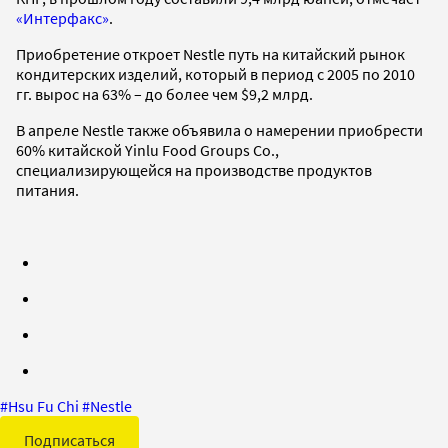
«Интерфакс»
.
Приобретение откроет Nestle путь на китайский рынок
кондитерских изделий, который в период с 2005 по 2010
гг. вырос на 63% – до более чем $9,2 млрд.
В апреле Nestle также объявила о намерении приобрести
60% китайской Yinlu Food Groups Co.,
специализирующейся на производстве продуктов
питания.
#
Hsu Fu Chi
#
Nestle
Подписаться