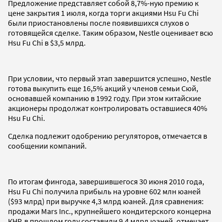
Предложение представляет собой 8,7%-ную премию к
цене закрытия 1 июля, когда торги акциями Hsu Fu Chi
были приостановлены после появившихся слухов о
готовящейся сделке. Таким образом, Nestle оценивает всю
Hsu Fu Chi в $3,5 млрд.
При условии, что первый этап завершится успешно, Nestle
готова выкупить еще 16,5% акций у членов семьи Сюй,
основавшей компанию в 1992 году. При этом китайские
акционеры продолжат контролировать оставшиеся 40%
Hsu Fu Chi.
Сделка подлежит одобрению регуляторов, отмечается в
сообщении компаний.
По итогам фингода, завершившегося 30 июня 2010 года,
Hsu Fu Chi получила прибыль на уровне 602 млн юаней
($93 млрд) при выручке 4,3 млрд юаней. Для сравнения:
продажи Mars Inc., крупнейшего кондитерского концерна
КНР, в прошлом году составили 9,4 млрд юаней, отмечает