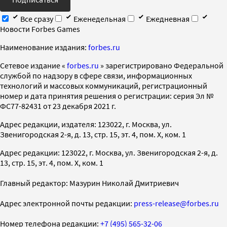
Все сразу
Еженедельная
Ежедневная
Новости Forbes Games
Наименование издания:
forbes.ru
Cетевое издание «
forbes.ru
» зарегистрировано Федеральной
службой по надзору в сфере связи, информационных
технологий и массовых коммуникаций, регистрационный
номер и дата принятия решения о регистрации: серия Эл №
ФС77-82431 от 23 декабря 2021 г.
Адрес редакции, издателя: 123022, г. Москва, ул.
Звенигородская 2-я, д. 13, стр. 15, эт. 4, пом. X, ком. 1
Адрес редакции: 123022, г. Москва, ул. Звенигородская 2-я, д.
13, стр. 15, эт. 4, пом. X, ком. 1
Главный редактор: Мазурин Николай Дмитриевич
Адрес электронной почты редакции:
press-release@forbes.ru
Номер телефона редакции:
+7 (495) 565-32-06