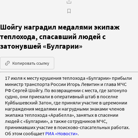
Шойгу наградил медалями экипаж
теплохода, спасавший людей с
затонувшей «Булгарии»
Копировать ссылку
17 июля к месту крушения теплохода «Булгарии» прибыли
министр транспорта России Игорь Левитин и глава МЧС
РФ Сергей Шойгу. По возвращении с места, где затонуло
судно, они приехали в оперативный штаб в поселке
Куйбышевский Затон, где приняли участие в церемонии
награждения медалями и нагрудными знаками членов
экипажа теплохода «Арабелла», занятых в спасении
людей с «Булгарии», а также сотрудников МЧС,
принимавших участие в поисково-спасательных работах.
Об этом сообщает
РИА «Новости»
.