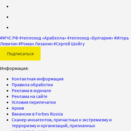
#
МЧС РФ
#
теплоход «Арабелла»
#
теплоход «Булгария»
#
Игорь
Левитин
#
Роман Лизалин
#
Сергей Шойгу
Подписаться
Информация:
Контактная информация
Правила обработки
Реклама в журнале
Реклама на сайте
Условия перепечатки
Архив
Вакансии в Forbes Russia
Сканер иноагентов, причастных к экстремизму и
терроризму и организаций, признанных