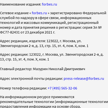
Наименование издания:
forbes.ru
Cетевое издание «
forbes.ru
» зарегистрировано Федеральной
службой по надзору в сфере связи, информационных
технологий и массовых коммуникаций, регистрационный
номер и дата принятия решения о регистрации: серия Эл №
ФС77-82431 от 23 декабря 2021 г.
Адрес редакции, издателя: 123022, г. Москва, ул.
Звенигородская 2-я, д. 13, стр. 15, эт. 4, пом. X, ком. 1
Адрес редакции: 123022, г. Москва, ул. Звенигородская 2-я, д.
13, стр. 15, эт. 4, пом. X, ком. 1
Главный редактор: Мазурин Николай Дмитриевич
Адрес электронной почты редакции:
press-release@forbes.ru
Номер телефона редакции:
+7 (495) 565-32-06
На информационном ресурсе применяются
рекомендательные технологии (информационные технологии
предоставления информации на основе сбора,