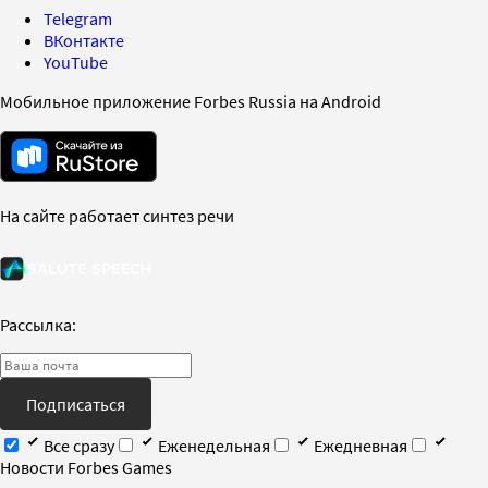
Telegram
ВКонтакте
YouTube
Мобильное приложение Forbes Russia на Android
На сайте работает синтез речи
Рассылка:
Подписаться
Все сразу
Еженедельная
Ежедневная
Новости Forbes Games