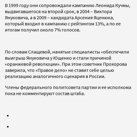
В 1999 году они сопровождали кампанию Леонида Кучмы,
выдвигавшегося на второй срок, в 2004 – Виктора
Януковича, а в 2009 – кандидата Арсения Яценюка,
который входил в кампанию с рейтингом 13%, а по ее
итогам получил около 7% голосов.
По словам Слащевой, нанятые специалисты «обеспечили
выигрыш Януковича у Ющенко и стали причиной
«оранжевой революции». При этом советник Прохорова
заверила, что «Правое дело» не ставит себе целью
реализацию аналогичного сценария в России.
Члены федерального политсовета партии и ее исполкома
пока не комментируют состав штаба.