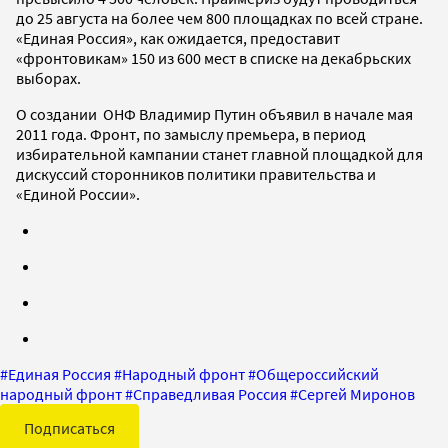
до 25 августа на более чем 800 площадках по всей стране.
«Единая Россия», как ожидается, предоставит
«фронтовикам» 150 из 600 мест в списке на декабрьских
выборах.
О создании ОНФ Владимир Путин объявил в начале мая
2011 года. Фронт, по замыслу премьера, в период
избирательной кампании станет главной площадкой для
дискуссий сторонников политики правительства и
«Единой России».
#
Единая Россия
#
Народный фронт
#
Общероссийский
народный фронт
#
Справедливая Россия
#
Сергей Миронов
Подписаться