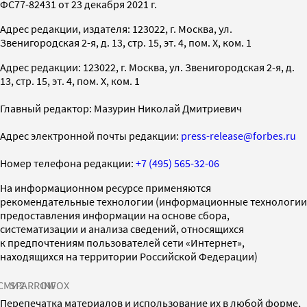
ФС77-82431 от 23 декабря 2021 г.
Адрес редакции, издателя: 123022, г. Москва, ул.
Звенигородская 2-я, д. 13, стр. 15, эт. 4, пом. X, ком. 1
Адрес редакции: 123022, г. Москва, ул. Звенигородская 2-я, д.
13, стр. 15, эт. 4, пом. X, ком. 1
Главный редактор: Мазурин Николай Дмитриевич
Адрес электронной почты редакции:
press-release@forbes.ru
Номер телефона редакции:
+7 (495) 565-32-06
На информационном ресурсе применяются
рекомендательные технологии (информационные технологии
предоставления информации на основе сбора,
систематизации и анализа сведений, относящихся
к предпочтениям пользователей сети «Интернет»,
находящихся на территории Российской Федерации)
СМИ2
SPARROW
INFOX
Перепечатка материалов и использование их в любой форме,