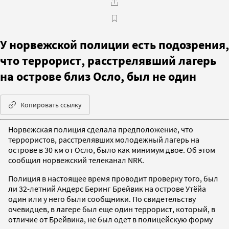
У норвежской полиции есть подозрения,
что террорист, расстрелявший лагерь
на острове близ Осло, был не один
Копировать ссылку
Норвежская полиция сделала предположение, что
террористов, расстрелявших молодежный лагерь на
острове в 30 км от Осло, было как минимум двое. Об этом
сообщил норвежский телеканал NRK.
Полиция в настоящее время проводит проверку того, был
ли 32-летний Андерс Беринг Брейвик на острове Утёйа
один или у него были сообщники. По свидетельству
очевидцев, в лагере был еще один террорист, который, в
отличие от Брейвика, не был одет в полицейскую форму