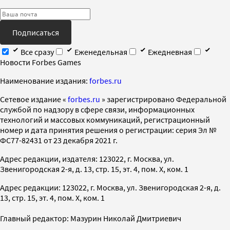
Подписаться
Все сразу
Еженедельная
Ежедневная
Новости Forbes Games
Наименование издания:
forbes.ru
Cетевое издание «
forbes.ru
» зарегистрировано Федеральной
службой по надзору в сфере связи, информационных
технологий и массовых коммуникаций, регистрационный
номер и дата принятия решения о регистрации: серия Эл №
ФС77-82431 от 23 декабря 2021 г.
Адрес редакции, издателя: 123022, г. Москва, ул.
Звенигородская 2-я, д. 13, стр. 15, эт. 4, пом. X, ком. 1
Адрес редакции: 123022, г. Москва, ул. Звенигородская 2-я, д.
13, стр. 15, эт. 4, пом. X, ком. 1
Главный редактор: Мазурин Николай Дмитриевич