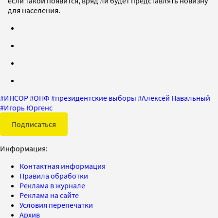
если такой появится, вряд ли будет представлять новизну
для населения.
#
ИНСОР
#
ОНФ
#
президентские выборы
#
Алексей Навальный
#
Игорь Юргенс
Подписаться
Информация:
Контактная информация
Правила обработки
Реклама в журнале
Реклама на сайте
Условия перепечатки
Архив