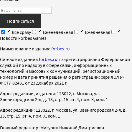
Подписаться
Все сразу
Еженедельная
Ежедневная
Новости Forbes Games
Наименование издания:
forbes.ru
Cетевое издание «
forbes.ru
» зарегистрировано Федеральной
службой по надзору в сфере связи, информационных
технологий и массовых коммуникаций, регистрационный
номер и дата принятия решения о регистрации: серия Эл №
ФС77-82431 от 23 декабря 2021 г.
Адрес редакции, издателя: 123022, г. Москва, ул.
Звенигородская 2-я, д. 13, стр. 15, эт. 4, пом. X, ком. 1
Адрес редакции: 123022, г. Москва, ул. Звенигородская 2-я, д.
13, стр. 15, эт. 4, пом. X, ком. 1
Главный редактор: Мазурин Николай Дмитриевич