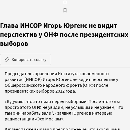
Глава ИНСОР Игорь Юргенс не видит
перспектив у ОНФ после президентских
выборов
Копировать ссылку
Председатель правления Института современного
развития (ИНСОР) Игорь Юргенс не видит перспектив у
Общероссийского народного фронта (ОНФ) после
президентских выборов 2012 года.
«Я думаю, что это пиар перед выборами. После этого мы
просто этого ОНФ не увидим, не услышим и не узнаем, что
там они нарабатывали", - заявил Юргенс в интервью
радиостанции «Эхо Москвы».
Юргенс также выразил предположение, что входящие в