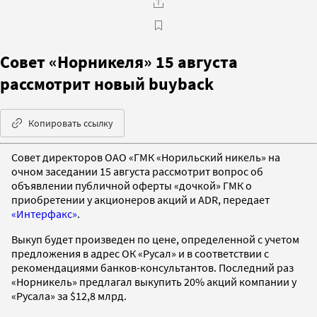
Совет «Норникеля» 15 августа
рассмотрит новый buyback
Копировать ссылку
Совет директоров ОАО «ГМК «Норильский никель» на
очном заседании 15 августа рассмотрит вопрос об
объявлении публичной оферты «дочкой» ГМК о
приобретении у акционеров акций и ADR, передает
«Интерфакс»
.
Выкуп будет произведен по цене, определенной с учетом
предложения в адрес ОК «Русал» и в соответствии с
рекомендациями банков-консультантов. Последний раз
«Норникель» предлагал выкупить 20% акций компании у
«Русала» за $12,8 млрд.