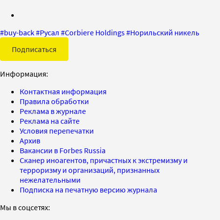
#
buy-back
#
Русал
#
Corbiere Holdings
#
Норильский никель
Подписаться
Информация:
Контактная информация
Правила обработки
Реклама в журнале
Реклама на сайте
Условия перепечатки
Архив
Вакансии в Forbes Russia
Сканер иноагентов, причастных к экстремизму и
терроризму и организаций, признанных
нежелательными
Подписка на печатную версию журнала
Мы в соцсетях: