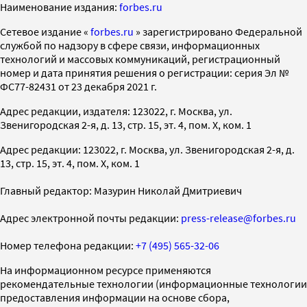
Наименование издания:
forbes.ru
Cетевое издание «
forbes.ru
» зарегистрировано Федеральной
службой по надзору в сфере связи, информационных
технологий и массовых коммуникаций, регистрационный
номер и дата принятия решения о регистрации: серия Эл №
ФС77-82431 от 23 декабря 2021 г.
Адрес редакции, издателя: 123022, г. Москва, ул.
Звенигородская 2-я, д. 13, стр. 15, эт. 4, пом. X, ком. 1
Адрес редакции: 123022, г. Москва, ул. Звенигородская 2-я, д.
13, стр. 15, эт. 4, пом. X, ком. 1
Главный редактор: Мазурин Николай Дмитриевич
Адрес электронной почты редакции:
press-release@forbes.ru
Номер телефона редакции:
+7 (495) 565-32-06
На информационном ресурсе применяются
рекомендательные технологии (информационные технологии
предоставления информации на основе сбора,