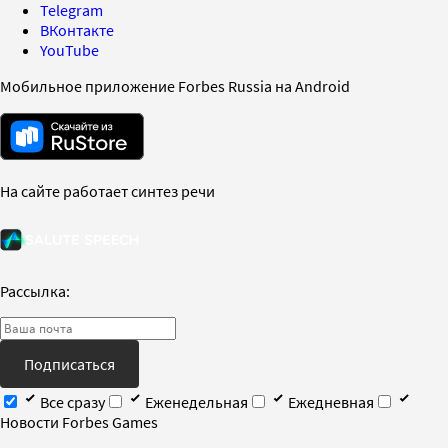
Telegram
ВКонтакте
YouTube
Мобильное приложение Forbes Russia на Android
На сайте работает синтез речи
Рассылка:
Подписаться
Все сразу
Еженедельная
Ежедневная
Новости Forbes Games