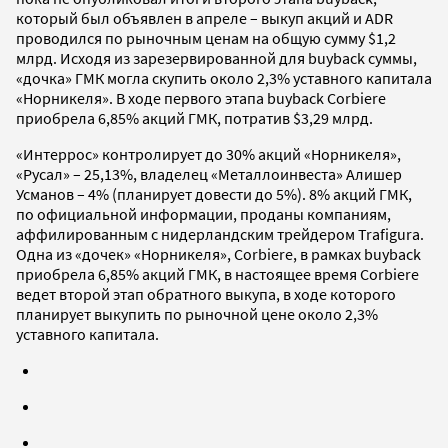
который был объявлен в апреле – выкуп акций и ADR
проводился по рыночным ценам на общую сумму $1,2
млрд. Исходя из зарезервированной для buyback суммы,
«дочка» ГМК могла скупить около 2,3% уставного капитала
«Норникеля». В ходе первого этапа buyback Corbiere
приобрела 6,85% акций ГМК, потратив $3,29 млрд.
«Интеррос» контролирует до 30% акций «Норникеля»,
«Русал» – 25,13%, владелец «Металлоинвеста» Алишер
Усманов – 4% (планирует довести до 5%). 8% акций ГМК,
по официальной информации, проданы компаниям,
аффилированным с нидерландским трейдером Trafigura.
Одна из «дочек» «Норникеля», Corbiere, в рамках buyback
приобрела 6,85% акций ГМК, в настоящее время Corbiere
ведет второй этап обратного выкупа, в ходе которого
планирует выкупить по рыночной цене около 2,3%
уставного капитала.