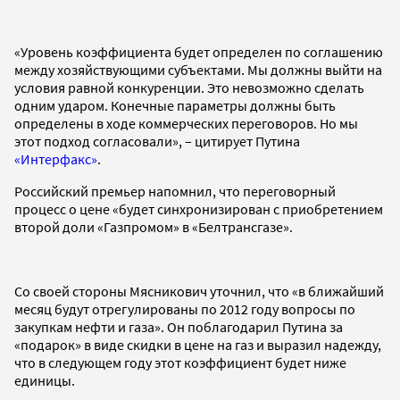
«Уровень коэффициента будет определен по соглашению
между хозяйствующими субъектами. Мы должны выйти на
условия равной конкуренции. Это невозможно сделать
одним ударом. Конечные параметры должны быть
определены в ходе коммерческих переговоров. Но мы
этот подход согласовали», – цитирует Путина
«Интерфакс»
.
Российский премьер напомнил, что переговорный
процесс о цене «будет синхронизирован с приобретением
второй доли «Газпромом» в «Белтрансгазе».
Со своей стороны Мясникович уточнил, что «в ближайший
месяц будут отрегулированы по 2012 году вопросы по
закупкам нефти и газа». Он поблагодарил Путина за
«подарок» в виде скидки в цене на газ и выразил надежду,
что в следующем году этот коэффициент будет ниже
единицы.