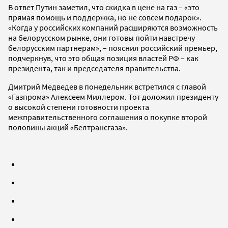
В ответ Путин заметил, что скидка в цене на газ – «это
прямая помощь и поддержка, но не совсем подарок».
«Когда у российских компаний расширяются возможность
на белорусском рынке, они готовы пойти навстречу
белорусским партнерам», – пояснил российский премьер,
подчеркнув, что это общая позиция властей РФ – как
президента, так и председателя правительства.
Дмитрий Медведев в понедельник встретился с главой
«Газпрома» Алексеем Миллером. Тот доложил президенту
о высокой степени готовности проекта
межправительственного соглашения о покупке второй
половины акций «Белтрансгаза».