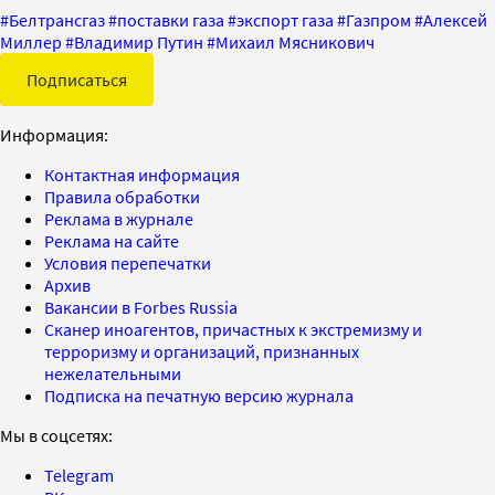
#
Белтрансгаз
#
поставки газа
#
экспорт газа
#
Газпром
#
Алексей
Миллер
#
Владимир Путин
#
Михаил Мясникович
Подписаться
Информация:
Контактная информация
Правила обработки
Реклама в журнале
Реклама на сайте
Условия перепечатки
Архив
Вакансии в Forbes Russia
Сканер иноагентов, причастных к экстремизму и
терроризму и организаций, признанных
нежелательными
Подписка на печатную версию журнала
Мы в соцсетях:
Telegram