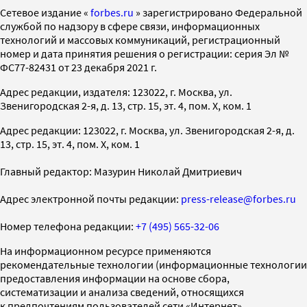
Cетевое издание «
forbes.ru
» зарегистрировано Федеральной
службой по надзору в сфере связи, информационных
технологий и массовых коммуникаций, регистрационный
номер и дата принятия решения о регистрации: серия Эл №
ФС77-82431 от 23 декабря 2021 г.
Адрес редакции, издателя: 123022, г. Москва, ул.
Звенигородская 2-я, д. 13, стр. 15, эт. 4, пом. X, ком. 1
Адрес редакции: 123022, г. Москва, ул. Звенигородская 2-я, д.
13, стр. 15, эт. 4, пом. X, ком. 1
Главный редактор: Мазурин Николай Дмитриевич
Адрес электронной почты редакции:
press-release@forbes.ru
Номер телефона редакции:
+7 (495) 565-32-06
На информационном ресурсе применяются
рекомендательные технологии (информационные технологии
предоставления информации на основе сбора,
систематизации и анализа сведений, относящихся
к предпочтениям пользователей сети «Интернет»,