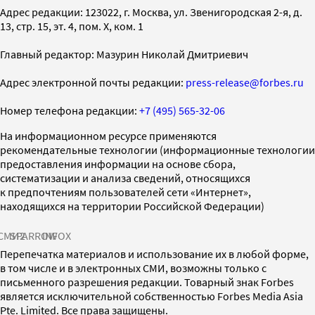
Адрес редакции: 123022, г. Москва, ул. Звенигородская 2-я, д.
13, стр. 15, эт. 4, пом. X, ком. 1
Главный редактор: Мазурин Николай Дмитриевич
Адрес электронной почты редакции:
press-release@forbes.ru
Номер телефона редакции:
+7 (495) 565-32-06
На информационном ресурсе применяются
рекомендательные технологии (информационные технологии
предоставления информации на основе сбора,
систематизации и анализа сведений, относящихся
к предпочтениям пользователей сети «Интернет»,
находящихся на территории Российской Федерации)
СМИ2
SPARROW
INFOX
Перепечатка материалов и использование их в любой форме,
в том числе и в электронных СМИ, возможны только с
письменного разрешения редакции. Товарный знак Forbes
является исключительной собственностью Forbes Media Asia
Pte. Limited. Все права защищены.