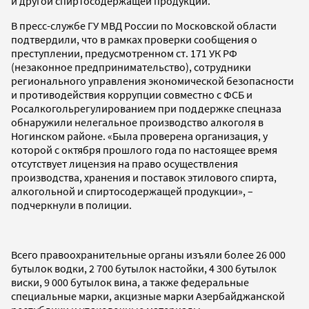
и другой спиртосодержащей продукции.
В пресс-службе ГУ МВД России по Московской области
подтвердили, что в рамках проверки сообщения о
преступлении, предусмотренном ст. 171 УК РФ
(незаконное предпринимательство), сотрудники
регионального управления экономической безопасности
и противодействия коррупции совместно с ФСБ и
Росалкогольрегулированием при поддержке спецназа
обнаружили нелегальное производство алкоголя в
Ногинском районе. «Была проверена организация, у
которой с октября прошлого года по настоящее время
отсутствует лицензия на право осуществления
производства, хранения и поставок этилового спирта,
алкогольной и спиртосодержащей продукции», –
подчеркнули в полиции.
Всего правоохранительные органы изъяли более 26 000
бутылок водки, 2 700 бутылок настойки, 4 300 бутылок
виски, 9 000 бутылок вина, а также федеральные
специальные марки, акцизные марки Азербайджанской