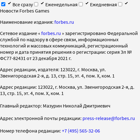
Все сразу
Еженедельная
Ежедневная
Новости Forbes Games
Наименование издания:
forbes.ru
Cетевое издание «
forbes.ru
» зарегистрировано Федеральной
службой по надзору в сфере связи, информационных
технологий и массовых коммуникаций, регистрационный
номер и дата принятия решения о регистрации: серия Эл №
ФС77-82431 от 23 декабря 2021 г.
Адрес редакции, издателя: 123022, г. Москва, ул.
Звенигородская 2-я, д. 13, стр. 15, эт. 4, пом. X, ком. 1
Адрес редакции: 123022, г. Москва, ул. Звенигородская 2-я, д.
13, стр. 15, эт. 4, пом. X, ком. 1
Главный редактор: Мазурин Николай Дмитриевич
Адрес электронной почты редакции:
press-release@forbes.ru
Номер телефона редакции:
+7 (495) 565-32-06