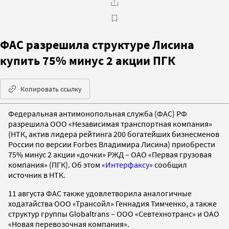
ФАС разрешила структуре Лисина
купить 75% минус 2 акции ПГК
Копировать ссылку
Федеральная антимонопольная служба (ФАС) РФ
разрешила ООО «Независимая транспортная компания»
(НТК, актив лидера рейтинга 200 богатейших бизнесменов
России по версии Forbes Владимира Лисина) приобрести
75% минус 2 акции «дочки» РЖД – ОАО «Первая грузовая
компания» (ПГК). Об этом «
Интерфаксу
» сообщил
источник в НТК.
11 августа ФАС также удовлетворила аналогичные
ходатайства ООО «Трансойл» Геннадия Тимченко, а также
структур группы Globaltrans – ООО «Севтехнотранс» и ОАО
«Новая перевозочная компания».