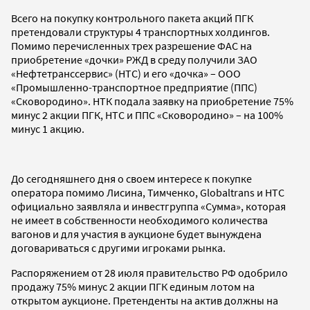
Всего на покупку контрольного пакета акций ПГК
претендовали структуры 4 транспортных холдингов.
Помимо перечисленных трех разрешение ФАС на
приобретение «дочки» РЖД в среду получили ЗАО
«Нефтетранссервис» (НТС) и его «дочка» – ООО
«Промышленно-транспортное предприятие (ППС)
«Сковородино». НТК подала заявку на приобретение 75%
минус 2 акции ПГК, НТС и ППС «Сковородино» – на 100%
минус 1 акцию.
До сегодняшнего дня о своем интересе к покупке
оператора помимо Лисина, Тимченко, Globaltrans и НТС
официально заявляла и инвестгруппа «Сумма», которая
не имеет в собственности необходимого количества
вагонов и для участия в аукционе будет вынуждена
договариваться с другими игроками рынка.
Распоряжением от 28 июля правительство РФ одобрило
продажу 75% минус 2 акции ПГК единым лотом на
открытом аукционе. Претенденты на актив должны на