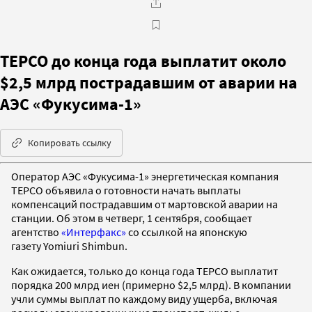
TEPCO до конца года выплатит около
$2,5 млрд пострадавшим от аварии на
АЭС «Фукусима-1»
Копировать ссылку
Оператор АЭС «Фукусима-1» энергетическая компания
TEPCO объявила о готовности начать выплаты
компенсаций пострадавшим от мартовской аварии на
станции. Об этом в четверг, 1 сентября, сообщает
агентство
«Интерфакс»
со ссылкой на японскую
газету Yomiuri Shimbun.
Как ожидается, только до конца года TEPCO выплатит
порядка 200 млрд иен (примерно $2,5 млрд). В компании
учли суммы выплат по каждому виду ущерба, включая