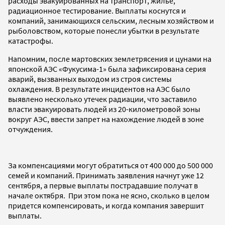
расходы эвакуированных на транспорт, жилье,
радиационное тестирование. Выплаты коснутся и
компаний, занимающихся сельским, лесным хозяйством и
рыболовством, которые понесли убытки в результате
катастрофы.
Напомним, после мартовских землетрясения и цунами на
японской АЭС «Фукусима-1» была зафиксирована серия
аварий, вызванных выходом из строя системы
охлаждения. В результате инцидентов на АЭС было
выявлено несколько утечек радиации, что заставило
власти эвакуировать людей из 20-километровой зоны
вокруг АЭС, ввести запрет на нахождение людей в зоне
отчуждения.
За компенсациями могут обратиться от 400 000 до 500 000
семей и компаний. Принимать заявления начнут уже 12
сентября, а первые выплаты пострадавшие получат в
начале октября. При этом пока не ясно, сколько в целом
придется компенсировать, и когда компания завершит
выплаты.