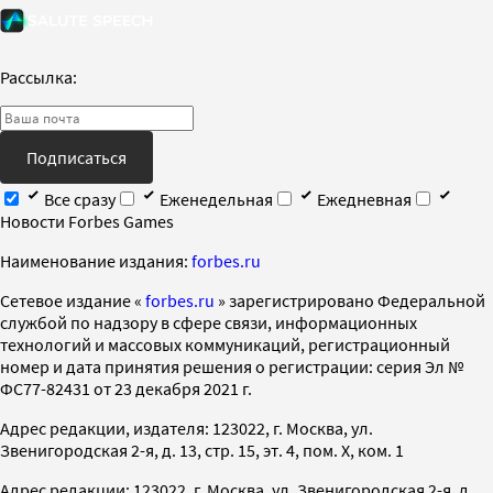
Рассылка:
Подписаться
Все сразу
Еженедельная
Ежедневная
Новости Forbes Games
Наименование издания:
forbes.ru
Cетевое издание «
forbes.ru
» зарегистрировано Федеральной
службой по надзору в сфере связи, информационных
технологий и массовых коммуникаций, регистрационный
номер и дата принятия решения о регистрации: серия Эл №
ФС77-82431 от 23 декабря 2021 г.
Адрес редакции, издателя: 123022, г. Москва, ул.
Звенигородская 2-я, д. 13, стр. 15, эт. 4, пом. X, ком. 1
Адрес редакции: 123022, г. Москва, ул. Звенигородская 2-я, д.