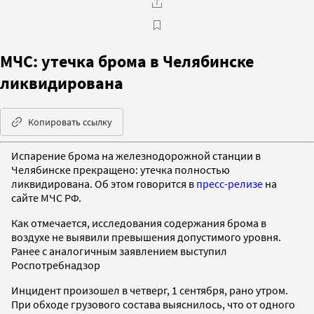
МЧС: утечка брома в Челябинске
ликвидирована
Копировать ссылку
Испарение брома на железнодорожной станции в
Челябинске прекращено: утечка полностью
ликвидирована. Об этом говорится в
пресс-релизе
на
сайте МЧС РФ.
Как отмечается, исследования содержания брома в
воздухе не выявили превышения допустимого уровня.
Ранее с аналогичным заявлением выступил
Роспотребнадзор
Инцидент произошел в четверг, 1 сентября, рано утром.
При обходе грузового состава выяснилось, что от одного