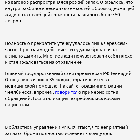
из вагонов распространялся резкий запах. Оказалось, что
внутри разбилось несколько емкостей с бромсодержащей
жидкостью: в общей сложности разлилось более 50
литров.
Полностью прекратить утечку удалось лишь через семь
часов. При взаимодействие с воздухом бром начал
активно дымить. Многие люди почувствовали себя плохо
и стали жаловаться на отравление.
Главный государственный санитарный врач РФ Геннадий
Онищенко заявил о 35 людях, обратившихся за
медицинской помощью. На сайте горадминистрации
Челябинска, впрочем,
говорится
о примерно сотни
обращений. Госпитализация потребовалась восьми
пациентам.
В областном управлении МЧС считают, что неприятный
запах от брома полностью исчезнет к концу дня.