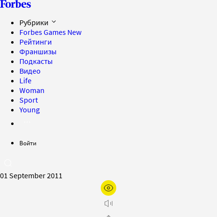
Рубрики
Forbes Games
New
Рейтинги
Франшизы
Подкасты
Видео
Life
Woman
Sport
Young
Войти
01 September 2011