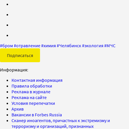
#
бром
#
отравление
#
химия
#
Челябинск
#
экология
#
МЧС
Подписаться
Информация:
Контактная информация
Правила обработки
Реклама в журнале
Реклама на сайте
Условия перепечатки
Архив
Вакансии в Forbes Russia
Сканер иноагентов, причастных к экстремизму и
терроризму и организаций, признанных