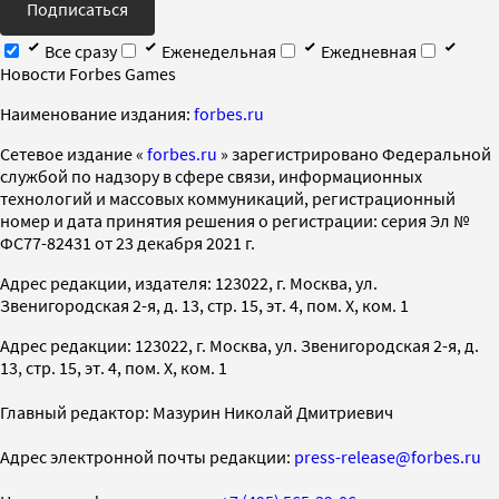
Подписаться
Все сразу
Еженедельная
Ежедневная
Новости Forbes Games
Наименование издания:
forbes.ru
Cетевое издание «
forbes.ru
» зарегистрировано Федеральной
службой по надзору в сфере связи, информационных
технологий и массовых коммуникаций, регистрационный
номер и дата принятия решения о регистрации: серия Эл №
ФС77-82431 от 23 декабря 2021 г.
Адрес редакции, издателя: 123022, г. Москва, ул.
Звенигородская 2-я, д. 13, стр. 15, эт. 4, пом. X, ком. 1
Адрес редакции: 123022, г. Москва, ул. Звенигородская 2-я, д.
13, стр. 15, эт. 4, пом. X, ком. 1
Главный редактор: Мазурин Николай Дмитриевич
Адрес электронной почты редакции:
press-release@forbes.ru