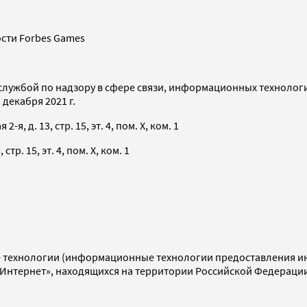
сти Forbes Games
службой по надзору в сфере связи, информационных технолог
декабря 2021 г.
я, д. 13, стр. 15, эт. 4, пом. X, ком. 1
тр. 15, эт. 4, пом. X, ком. 1
технологии (информационные технологии предоставления инф
«Интернет», находящихся на территории Российской Федераци