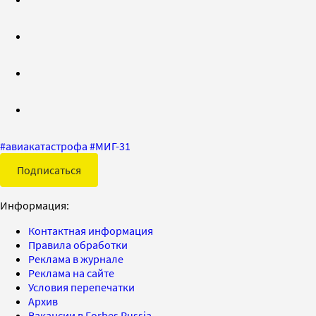
#
авиакатастрофа
#
МИГ-31
Подписаться
Информация:
Контактная информация
Правила обработки
Реклама в журнале
Реклама на сайте
Условия перепечатки
Архив
Вакансии в Forbes Russia