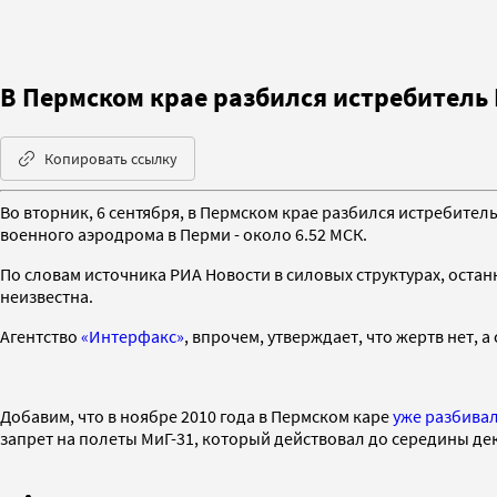
В Пермском крае разбился истребитель
Копировать ссылку
Во вторник, 6 сентября, в Пермском крае разбился истребитель
военного аэродрома в Перми - около 6.52 МСК.
По словам источника РИА Новости в силовых структурах, оста
неизвестна.
Агентство
«Интерфакс»
, впрочем, утверждает, что жертв нет,
Добавим, что в ноябре 2010 года в Пермском каре
уже разбива
запрет на полеты МиГ-31, который действовал до середины дек