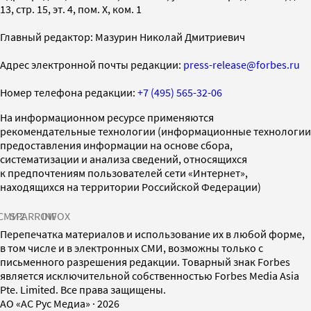
13, стр. 15, эт. 4, пом. X, ком. 1
Главный редактор: Мазурин Николай Дмитриевич
Адрес электронной почты редакции:
press-release@forbes.ru
Номер телефона редакции:
+7 (495) 565-32-06
На информационном ресурсе применяются
рекомендательные технологии (информационные технологии
предоставления информации на основе сбора,
систематизации и анализа сведений, относящихся
к предпочтениям пользователей сети «Интернет»,
находящихся на территории Российской Федерации)
СМИ2
SPARROW
INFOX
Перепечатка материалов и использование их в любой форме,
в том числе и в электронных СМИ, возможны только с
письменного разрешения редакции. Товарный знак Forbes
является исключительной собственностью Forbes Media Asia
Pte. Limited. Все права защищены.
AO «АС Рус Медиа»
·
2026