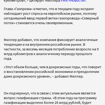
кубометров», – цитирует Миллера
РИА «Новости»
.
Глава «Газпрома» отметил, что в текущем году холдинг
наблюдает рост спроса на европейском рынке, поэтому
сегодняшний ввод первой ветки газопровода «Северный
поток» становится очень своевременным.
Миллер добавил, что компания фиксирует аналогичные
тенденции и на внутреннем российском рынке. В
частности, за восемь месяцев потребление возросло на 9
млрд кубометров к аналогичному периоду прошлого
года.
«Этот объем больше, чем в докризисные годы, что говорит
о восстановлении российской экономики и преодолении
даже докризисного уровня», – добавил Миллер.
Он подчеркнул, что в связи с этим актуальным является
вопрос газификации страны. «В этом году на программу
газификации выделено более 26 млрд рублей, будет