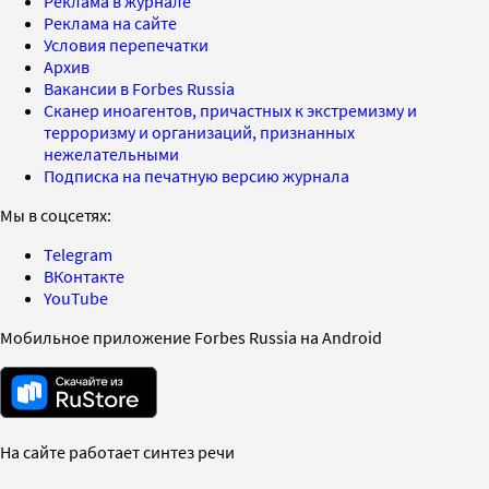
Реклама в журнале
Реклама на сайте
Условия перепечатки
Архив
Вакансии в Forbes Russia
Сканер иноагентов, причастных к экстремизму и
терроризму и организаций, признанных
нежелательными
Подписка на печатную версию журнала
Мы в соцсетях:
Telegram
ВКонтакте
YouTube
Мобильное приложение Forbes Russia на Android
На сайте работает синтез речи