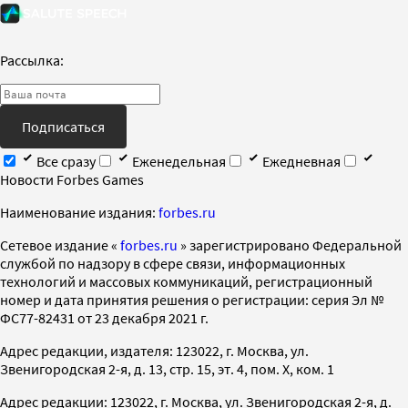
Рассылка:
Подписаться
Все сразу
Еженедельная
Ежедневная
Новости Forbes Games
Наименование издания:
forbes.ru
Cетевое издание «
forbes.ru
» зарегистрировано Федеральной
службой по надзору в сфере связи, информационных
технологий и массовых коммуникаций, регистрационный
номер и дата принятия решения о регистрации: серия Эл №
ФС77-82431 от 23 декабря 2021 г.
Адрес редакции, издателя: 123022, г. Москва, ул.
Звенигородская 2-я, д. 13, стр. 15, эт. 4, пом. X, ком. 1
Адрес редакции: 123022, г. Москва, ул. Звенигородская 2-я, д.