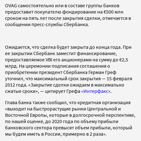
OVAG самостоятельно или в составе группы банков
предоставит покупателю фондирование на €500 млн
сроком на пять лет после закрытия сделки, отмечается в
сообщении пресс-службы Сбербанка.
Ожидается, что сделка будет закрыта до конца года. При
ее закрытии Сбербанк заместит финансирование,
предоставляемое VBI его акционерами на сумму до €2,5
млрд. На церемонии подписания соглашения о
приобретении президент Сбербанка Герман Греф
уточнил, что максимальный срок закрытия
— 15 февраля
2012 года. «Закрытие сделки ожидаем в максимально
сжатые сроки», — цитирует Грефа
«Интерфакс»
.
Глава банка также сообщил, что кредитная организация
«выходит на быстрорастущие рынки Центральной и
Восточной Европы, которые в долгосрочной перспективе,
по нашей оценке, до 2020 года по объему прибыли
банковского сектора превысят объем прибыли, который
мы будем иметь в России, примерно в 2 раза».