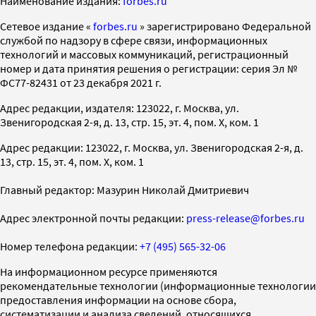
Наименование издания:
forbes.ru
Cетевое издание «
forbes.ru
» зарегистрировано Федеральной
службой по надзору в сфере связи, информационных
технологий и массовых коммуникаций, регистрационный
номер и дата принятия решения о регистрации: серия Эл №
ФС77-82431 от 23 декабря 2021 г.
Адрес редакции, издателя: 123022, г. Москва, ул.
Звенигородская 2-я, д. 13, стр. 15, эт. 4, пом. X, ком. 1
Адрес редакции: 123022, г. Москва, ул. Звенигородская 2-я, д.
13, стр. 15, эт. 4, пом. X, ком. 1
Главный редактор: Мазурин Николай Дмитриевич
Адрес электронной почты редакции:
press-release@forbes.ru
Номер телефона редакции:
+7 (495) 565-32-06
На информационном ресурсе применяются
рекомендательные технологии (информационные технологии
предоставления информации на основе сбора,
систематизации и анализа сведений, относящихся