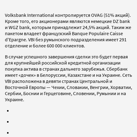
Volksbank International контролируется OVAG (51% акций).
Кроме того, его акционерами являются немецкие DZ bank
и WGZ bank, которым принадлежит 24,5% акций. Таким же
пакетом владеет французский Banque Populaire Caisse
d'Epargne.
VBI без румынского подразделения имеет 291
отделение и более 600 000 клиентов.
В случае успешного завершения сделки это будет первая
для крупнейшей российской кредитной организации
покупка актива в странах дальнего зарубежья. Сбербанк
имеет «дочек» в Белоруссии, Казахстане и на Украине. Сеть
VBI расположена в девяти странах Центральной и
Восточной Европы —
Чехии, Словакии, Венгрии, Хорватии,
Сербии, Боснии и Герцеговине, Словении, Румынии и на
Украине.