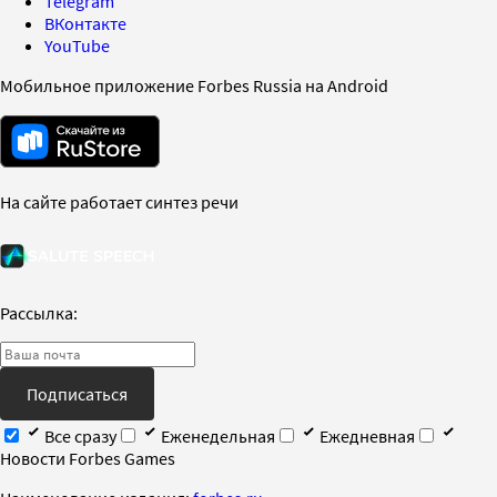
Telegram
ВКонтакте
YouTube
Мобильное приложение Forbes Russia на Android
На сайте работает синтез речи
Рассылка:
Подписаться
Все сразу
Еженедельная
Ежедневная
Новости Forbes Games