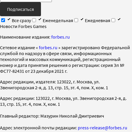
Подписаться
Все сразу
Еженедельная
Ежедневная
Новости Forbes Games
Наименование издания:
forbes.ru
Cетевое издание «
forbes.ru
» зарегистрировано Федеральной
службой по надзору в сфере связи, информационных
технологий и массовых коммуникаций, регистрационный
номер и дата принятия решения о регистрации: серия Эл №
ФС77-82431 от 23 декабря 2021 г.
Адрес редакции, издателя: 123022, г. Москва, ул.
Звенигородская 2-я, д. 13, стр. 15, эт. 4, пом. X, ком. 1
Адрес редакции: 123022, г. Москва, ул. Звенигородская 2-я, д.
13, стр. 15, эт. 4, пом. X, ком. 1
Главный редактор: Мазурин Николай Дмитриевич
Адрес электронной почты редакции:
press-release@forbes.ru