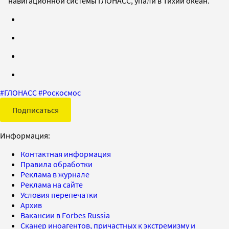
навигационной системы ГЛОНАСС, упали в Тихий океан.
#
ГЛОНАСС
#
Роскосмос
Подписаться
Информация:
Контактная информация
Правила обработки
Реклама в журнале
Реклама на сайте
Условия перепечатки
Архив
Вакансии в Forbes Russia
Сканер иноагентов, причастных к экстремизму и