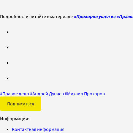
Подробности читайте в материале
«Прохоров ушел из «Правог
#
Правое дело
#
Андрей Дунаев
#
Михаил Прохоров
Подписаться
Информация:
Контактная информация