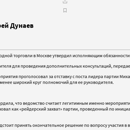
рей Дунаев
родной торговли в Москве утвердил исполняющим обязанности 
дителя для проведения дополнительных консультаций, переда
роприятия проголосовал за отставку с поста лидера партии Мих
менее широкий круг полномочий для ее руководителя.
рдила, что ведомство считает легитимным именно мероприятие
овал как «рейдерский захват» партии, проведенный по иници
стоит принять окончательное решение по вопросу участия в вы