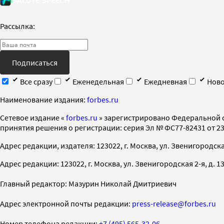
Рассылка:
Подписаться
Все сразу
Еженедельная
Ежедневная
Ново
Наименование издания:
forbes.ru
Cетевое издание «
forbes.ru
» зарегистрировано Федеральной 
принятия решения о регистрации: серия Эл № ФС77-82431 от 23 
Адрес редакции, издателя: 123022, г. Москва, ул. Звенигородская 2-
Адрес редакции: 123022, г. Москва, ул. Звенигородская 2-я, д. 13, с
Главный редактор: Мазурин Николай Дмитриевич
Адрес электронной почты редакции:
press-release@forbes.ru
Номер телефона редакции:
+7 (495) 565-32-06