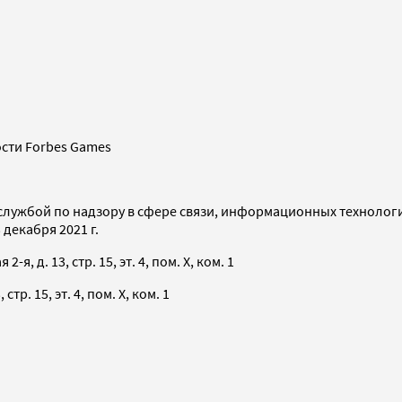
сти Forbes Games
службой по надзору в сфере связи, информационных технолог
декабря 2021 г.
я, д. 13, стр. 15, эт. 4, пом. X, ком. 1
тр. 15, эт. 4, пом. X, ком. 1