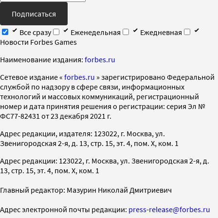
Подписаться
Все сразу
Еженедельная
Ежедневная
Новости Forbes Games
Наименование издания:
forbes.ru
Cетевое издание «
forbes.ru
» зарегистрировано Федеральной
службой по надзору в сфере связи, информационных
технологий и массовых коммуникаций, регистрационный
номер и дата принятия решения о регистрации: серия Эл №
ФС77-82431 от 23 декабря 2021 г.
Адрес редакции, издателя: 123022, г. Москва, ул.
Звенигородская 2-я, д. 13, стр. 15, эт. 4, пом. X, ком. 1
Адрес редакции: 123022, г. Москва, ул. Звенигородская 2-я, д.
13, стр. 15, эт. 4, пом. X, ком. 1
Главный редактор: Мазурин Николай Дмитриевич
Адрес электронной почты редакции:
press-release@forbes.ru