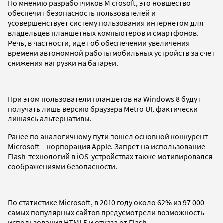
По мнению разработчиков Microsoft, это новшество
обеспечит безопасность пользователей и
усовершенствует систему пользования интернетом для
владельцев планшетных компьютеров и смартфонов.
Речь, в частности, идет об обеспечении увеличения
времени автономной работы мобильных устройств за счет
снижения нагрузки на батареи.
При этом пользователи планшетов на Windows 8 будут
получать лишь версию браузера Metro UI, фактически
лишаясь альтернативы.
Ранее по аналогичному пути пошел основной конкурент
Microsoft – корпорация Apple. Запрет на использование
Flash-технологий в iOS-устройствах также мотивировался
соображениями безопасности.
По статистике Microsoft, в 2010 году около 62% из 97 000
самых популярных сайтов предусмотрели возможность
использования HTML5 и отказа от Flash.