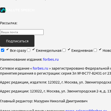
Рассылка:
Подписаться
Все сразу
Еженедельная
Ежедневная
Ново
Наименование издания:
forbes.ru
Cетевое издание «
forbes.ru
» зарегистрировано Федеральной 
принятия решения о регистрации: серия Эл № ФС77-82431 от 23 
Адрес редакции, издателя: 123022, г. Москва, ул. Звенигородская 2-
Адрес редакции: 123022, г. Москва, ул. Звенигородская 2-я, д. 13, с
Главный редактор: Мазурин Николай Дмитриевич
Адрес электронной почты редакции:
press-release@forbes.ru