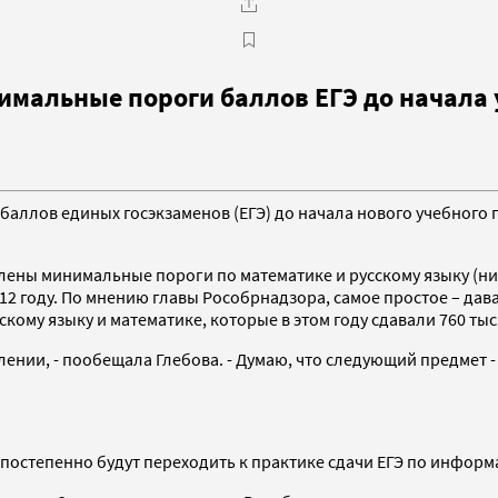
имальные пороги баллов ЕГЭ до начала 
аллов единых госэкзаменов (ЕГЭ) до начала нового учебного 
ановлены минимальные пороги по математике и русскому языку 
12 году. По мнению главы Рособрнадзора, самое простое – дав
скому языку и математике, которые в этом году сдавали 760 ты
лении, - пообещала Глебова. - Думаю, что следующий предмет 
 постепенно будут переходить к практике сдачи ЕГЭ по инфор