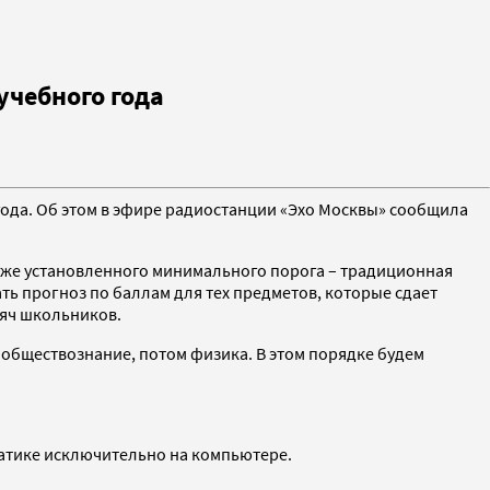
учебного года
года. Об этом в эфире радиостанции «Эхо Москвы» сообщила
(ниже установленного минимального порога – традиционная
ать прогноз по баллам для тех предметов, которые сдает
сяч школьников.
- обществознание, потом физика. В этом порядке будем
матике исключительно на компьютере.