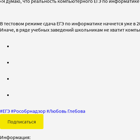
«Я думаю, что реальность компьютерного ЕГЭ по информатике - 
В тестовом режиме сдача ЕГЭ по информатике начнется уже в 2
Иначе, в ряде учебных заведений школьникам не хватит компь
#
ЕГЭ
#
Рособрнадзор
#
Любовь Глебова
Подписаться
Информация: