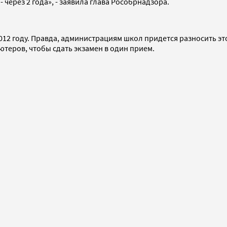
через 2 года», - заявила глава Рособрнадзора.
012 году. Правда, администрациям школ придется разносить это
ютеров, чтобы сдать экзамен в один прием.