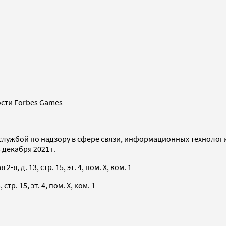
сти Forbes Games
службой по надзору в сфере связи, информационных технолог
декабря 2021 г.
я, д. 13, стр. 15, эт. 4, пом. X, ком. 1
тр. 15, эт. 4, пом. X, ком. 1