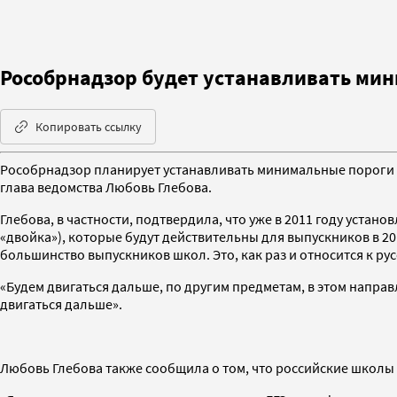
Рособрнадзор будет устанавливать мин
Копировать ссылку
Рособрнадзор планирует устанавливать минимальные пороги б
глава ведомства Любовь Глебова.
Глебова, в частности, подтвердила, что уже в 2011 году уст
«двойка»), которые будут действительны для выпускников в 20
большинство выпускников школ. Это, как раз и относится к рус
«Будем двигаться дальше, по другим предметам, в этом направ
двигаться дальше».
Любовь Глебова также сообщила о том, что российские школы