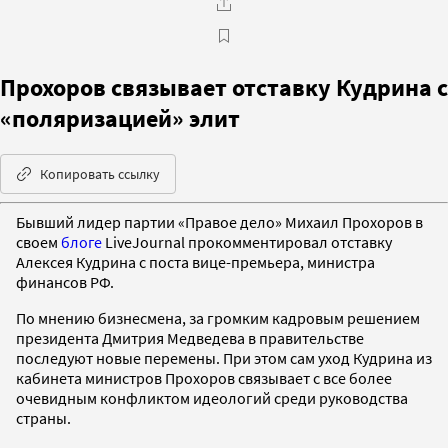
Прохоров связывает отставку Кудрина с
«поляризацией» элит
Копировать ссылку
Бывший лидер партии «Правое дело» Михаил Прохоров в
своем
блоге
LiveJournal прокомментировал отставку
Алексея Кудрина с поста вице-премьера, министра
финансов РФ.
По мнению бизнесмена, за громким кадровым решением
президента Дмитрия Медведева в правительстве
последуют новые перемены. При этом сам уход Кудрина из
кабинета министров Прохоров связывает с все более
очевидным конфликтом идеологий среди руководства
страны.