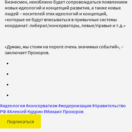
бизнесмен, неизбежно будет сопровождаться появлением
новых идеологий и концепций развития, а также новых
людей – носителей этих идеологий и концепций,
«которые не будут вписываться в привычные системы
координат: либерал/консерваторы, левые/правые и т.д.»
«Думаю, мы стоим на пороге очень значимых событий», –
заключает Прохоров.
#
идеология
#
консерватизм
#
модернизация
#
правительство
РФ
#
Алексей Кудрин
#
Михаил Прохоров
Подписаться