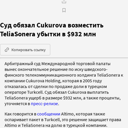
Суд обязал Cukurovа возместить
TeliaSonera убытки в $932 млн
Копировать ссылку
Арбитражный суд Международной торговой палаты
вынес окончательное решение по иску шведского-
финского телекоммуникационного холдинга TeliaSonera к
компании Cukurova Holding, которая в 2005 году
отказалась от сделки по продаже доли в турецком
операторе Turkcell. Суд обязал Cukurova выплатить
TeliaSonera ущерб в размере $932 млн, а также проценты,
уточняется в
пресс-релизе
.
Как говорится в
сообщении
Altimo, которая также
оспаривает пакет в Turkcell, это решение защищает права
Altimo и TeliaSonera на долю в турецкой компании.