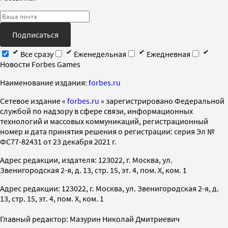
Подписаться
Все сразу
Еженедельная
Ежедневная
Новости Forbes Games
Наименование издания:
forbes.ru
Cетевое издание «
forbes.ru
» зарегистрировано Федеральной
службой по надзору в сфере связи, информационных
технологий и массовых коммуникаций, регистрационный
номер и дата принятия решения о регистрации: серия Эл №
ФС77-82431 от 23 декабря 2021 г.
Адрес редакции, издателя: 123022, г. Москва, ул.
Звенигородская 2-я, д. 13, стр. 15, эт. 4, пом. X, ком. 1
Адрес редакции: 123022, г. Москва, ул. Звенигородская 2-я, д.
13, стр. 15, эт. 4, пом. X, ком. 1
Главный редактор: Мазурин Николай Дмитриевич