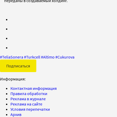
переданы в создаваемый холдинг.
#
TeliaSonera
#
Turkcell
#
Altimo
#
Cukurova
Подписаться
Информация:
Контактная информация
Правила обработки
Реклама в журнале
Реклама на сайте
Условия перепечатки
Архив